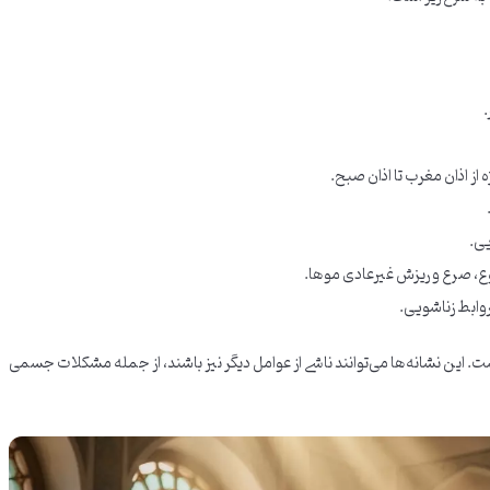
 از اذان مغرب تا اذان صبح.
یی.
 صرع و ریزش غیرعادی موها.
وابط زناشویی.
ست. این نشانه‌ها می‌توانند ناشی از عوامل دیگر نیز باشند، از جمله مشکلات جسمی