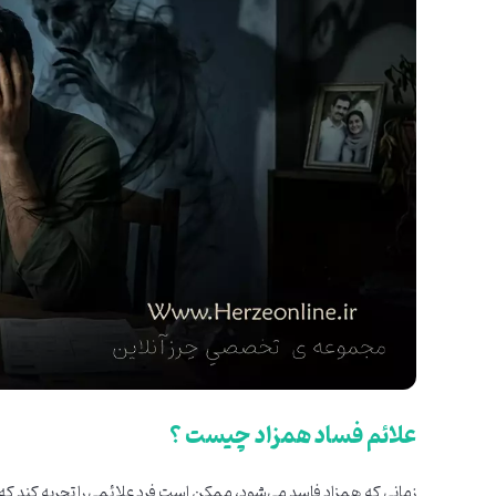
علائم فساد همزاد چیست ؟
زمانی که همزاد فاسد می‌شود، ممکن است فرد علائمی را تجربه کند که 