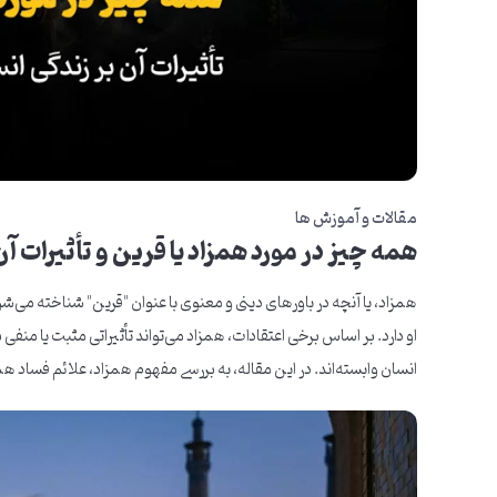
مقالات و آموزش ها
همه چیز در مورد همزاد یا قرین و تأثیرات آن
همزاد، یا آنچه در باورهای دینی و معنوی با عنوان "قرین" شناخته م
او دارد. بر اساس برخی اعتقادات، همزاد می‌تواند تأثیراتی مثبت یا منفی ب
انسان وابسته‌اند. در این مقاله، به بررسی مفهوم همزاد، علائم فساد همزا