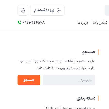
ورود / ثبت‌نام
تماس با ما
درباره ما
09210446578
جستجو
برای جستجو در نوشته‌های وب‌سایت، کلمه‌ی کلیدی مورد
نظر خود را بنویسید و بر روی دکمه کلیک کنید.
جستجو
دسته‌بندی
همه چیز در مورد حرز امام جواد ( ع )