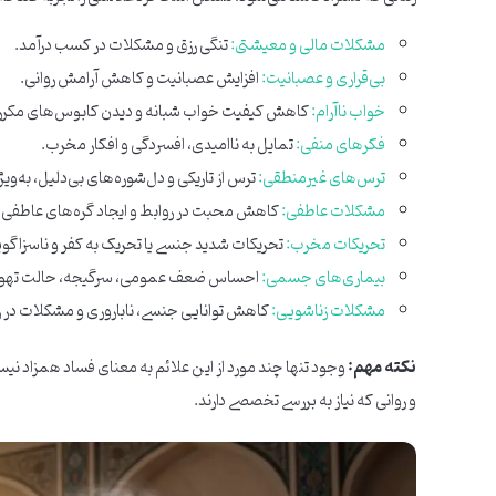
مشکلات مالی و معیشتی:
تنگی رزق و مشکلات در کسب درآمد.
بی‌قراری و عصبانیت:
افزایش عصبانیت و کاهش آرامش روانی.
خواب ناآرام:
کاهش کیفیت خواب شبانه و دیدن کابوس‌های مکرر.
فکرهای منفی:
تمایل به ناامیدی، افسردگی و افکار مخرب.
ترس‌های غیرمنطقی:
ترس از تاریکی و دل‌شوره‌های بی‌دلیل، به‌ویژه
مشکلات عاطفی:
کاهش محبت در روابط و ایجاد گره‌های عاطفی.
تحریکات مخرب:
تحریکات شدید جنسی یا تحریک به کفر و ناسزاگو
بیماری‌های جسمی:
احساس ضعف عمومی، سرگیجه، حالت تهوع،
مشکلات زناشویی:
کاهش توانایی جنسی، ناباروری و مشکلات در ر
نکته مهم:
وجود تنها چند مورد از این علائم به معنای فساد همزاد نی
و روانی که نیاز به بررسی تخصصی دارند.