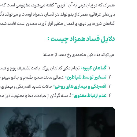
همزاد، که در زبان عربی به آن “قرین” گفته می‌شود، مفهومی است که به
باورهای عرفانی، همزاد از بدو تولد هر انسان همراه اوست و می‌تواند تأثی
گناهان کبیره، بی‌دینی، یا اعمال منفی قرار گیرد، ممکن است فاسد ش
دلایل فساد همزاد چیست :
می‌تواند به دلایل متعددی رخ دهد، از جمله:
گناهان کبیره:
انجام مکرر گناهان بزرگ، باعث تضعیف روح و فسا
تسخیر توسط شیاطین:
اعمالی مانند سحر، طلسم و جادو می‌توانند
افسردگی و بیماری‌های روحی:
حالات شدید افسردگی و بیماری‌های 
عدم ارتباط معنوی:
فاصله گرفتن از عبادت، دعا و معنویت نیز م