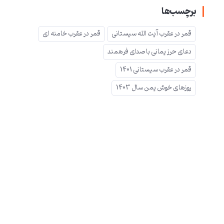
برچسب‌ها
قمر در عقرب آیت الله سیستانی
قمر در عقرب خامنه ای
دعای حرز یمانی با صدای فرهمند
قمر در عقرب سیستانی 1401
روزهای خوش یمن سال 1403