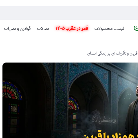
ع)
لیست محصولات
قمر در عقرب 1405
مقالات
قوانین و مقررات
قرین و تأثیرات آن بر زندگی انسان