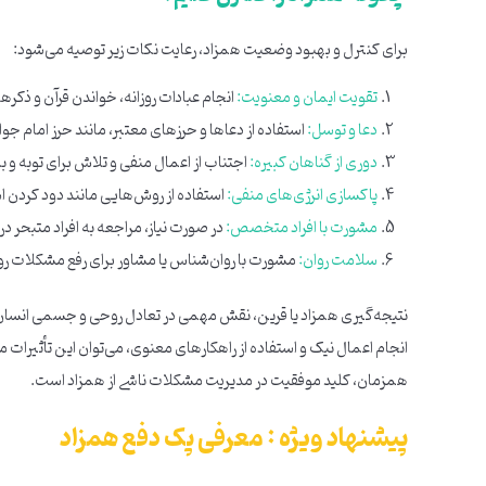
برای کنترل و بهبود وضعیت همزاد، رعایت نکات زیر توصیه می‌شود:
تقویت ایمان و معنویت:
انجام عبادات روزانه، خواندن قرآن و ذکره
دعا و توسل:
استفاده از دعاها و حرزهای معتبر، مانند حرز امام جواد 
دوری از گناهان کبیره:
اجتناب از اعمال منفی و تلاش برای توبه و
پاکسازی انرژی‌های منفی:
استفاده از روش‌هایی مانند دود کردن 
مشورت با افراد متخصص:
در صورت نیاز، مراجعه به افراد متبحر در
سلامت روان:
مشورت با روان‌شناس یا مشاور برای رفع مشکلات رو
نتیجه‌گیری همزاد یا قرین، نقش مهمی در تعادل روحی و جسمی انسان دارد
انجام اعمال نیک و استفاده از راهکارهای معنوی، می‌توان این تأثیرات 
همزمان، کلید موفقیت در مدیریت مشکلات ناشی از همزاد است.
پیشنهاد ویژه : معرفی پک دفع همزاد