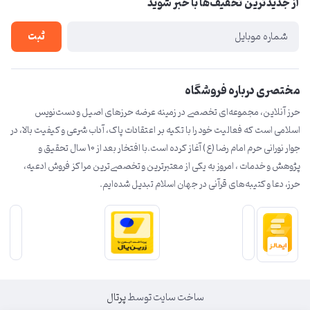
از جدید‌ترین تخفیف‌ها با‌ خبر شوید
لیست محصولات
درباره ما
ثبت
تماس با ما
مختصری درباره فروشگاه
حرز آنلاین، مجموعه‌ای تخصصی در زمینه عرضه حرزهای اصیل و دست‌نویس
اسلامی است که فعالیت خود را با تکیه بر اعتقادات پاک، آداب شرعی و کیفیت بالا، در
جوار نورانی حرم امام رضا (ع) آغاز کرده است.با افتخار بعد از 10 سال تحقیق و
پژوهش و خدمات ، امروز به یکی از معتبرترین و تخصصی‌ترین مراکز فروش ادعیه،
حرز، دعا و کتیبه‌های قرآنی در جهان اسلام تبدیل شده‌ایم.
ساخت سایت توسط
پرتال