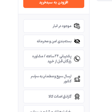
افزودن به سبدخرید
موجود در انبار
بسته‌بندی امن و محرمانه
پشتیبانی ۲۴ ساعته / مشاوره
رایگان قبل از خرید
ارسال سریع و مطمئن به سراسر
کشور
گارانتی اصالت کالا
رضایت هزاران مشتری در سراسر