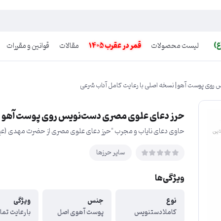
ع)
لیست محصولات
قمر در عقرب 1405
مقالات
قوانین و مقررات
روی پوست آهو | نسخه اصلی با رعایت کامل آداب شرعی
حرز دعای علوی مصری دست‌نویس روی پوست آهو | ن
حاوی دعای نایاب و مجرب "حرز دعای علوی مصری از حضرت مهدی (ع
سایر حرزها
ویژگی‌ها
نوع
جنس
ویژگی
کاملا دستنویس
پوست آهوی اصل