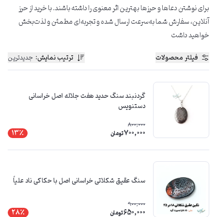
برای نوشتن دعاها و حرزها بهترین اثر معنوی را داشته باشند. با خرید از حرز
آنلاین، سفارش شما به‌سرعت ارسال شده و تجربه‌ای مطمئن و لذت‌بخش
خواهید داشت
فیلتر محصولات
ترتیب نمایش
:
جدیدترین
گردنبند سنگ حدید هفت جلاله اصل خراسانی
دستنویس
800,000
700,000
13٪
تومان
سنگ عقیق شکلاتی خراسانی اصل با حکاکی ناد علیاً
900,000
650,000
28٪
تومان