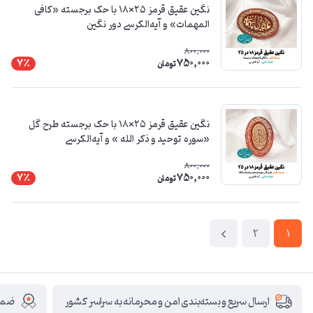
نگین عقیق قرمز ۲۵×۱۸ با حک برجسته «کافی
المهمات» و آیه‌الکرسی دور نگین
800,000
750,000
7٪
تومان
نگین عقیق قرمز ۲۵×۱۸ با حک برجسته طرح گل
«سوره توحید و ذکر الله » و آیه‌الکرسی
800,000
750,000
7٪
تومان
2
1
ضمان
ارسال سریع و بسته‌بندی امن و محرمانه به سراسر کشور