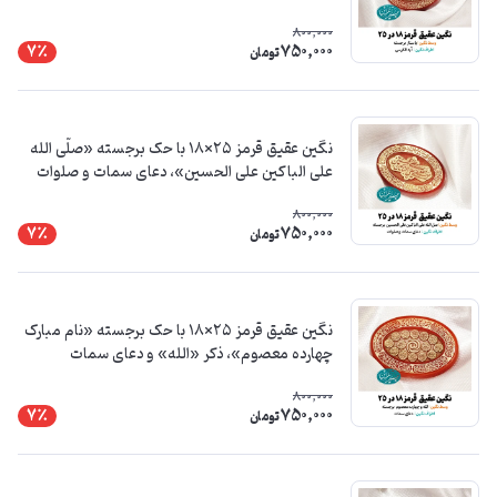
800,000
750,000
7٪
تومان
نگین عقیق قرمز ۲۵×۱۸ با حک برجسته «صلّی الله
علی الباکین علی الحسین»، دعای سمات و صلوات
800,000
750,000
7٪
تومان
نگین عقیق قرمز ۲۵×۱۸ با حک برجسته «نام مبارک
چهارده معصوم»، ذکر «الله» و دعای سمات
800,000
750,000
7٪
تومان