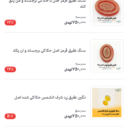
سنگ عقیق قرمز اصل با حکاکی برجسته و من یتق
الله
900,000
750,000
17٪
تومان
سنگ عقیق قرمز اصل حکاکی برجسته و ان یکاد
900,000
750,000
17٪
تومان
نگین عقیق زرد شرف الشمس حکاکی شده اصل
500,000
250,000
50٪
تومان