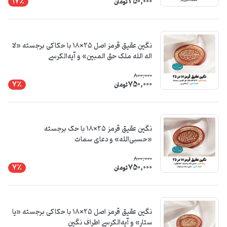
250,000
17٪
تومان
نگین عقیق قرمز اصل ۲۵×۱۸ با حکاکی برجسته «لا
اله الله ملک حق المبین» و آیه‌الکرسی
800,000
750,000
7٪
تومان
نگین عقیق قرمز ۲۵×۱۸ با حک برجسته
«حسبی‌الله» و دعای سمات
800,000
750,000
7٪
تومان
نگین عقیق قرمز اصل ۲۵×۱۸ با حکاکی برجسته «یا
ستار» و آیه‌الکرسی اطراف نگین