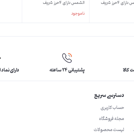
شرف الشمس دارای 4حرز شریف
الشمس دارای 4حرز شریف
وی پوست آهو
دستنویس روی پوست آهو
ناموجود
 کالا
پشتیبانی ۲۴ ساعته
دارای نماد 
دسترسی سریع
حساب کاربری
مجله فروشگاه
لیست محصولات