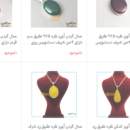
مدال گردن آویز نقره 925 عقیق
مدال گردن آویز نقره 925 عقیق سبز
سرخ دارای 4حرز شریف دستنویس
دارای 4حرز شریف دستنویس روی
آهو
پوست آهو
روی پوست 
ناموجود
ناموجود
ویز اشکی نقره عقیق زرد
مدال گردن آویز نقره عقیق زرد شرف