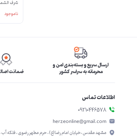
دستنویس ر
ناموجود
ارسال سریع و بسته‌بندی امن و
محرمانه به سراسر کشور
ضمانت اصالت
اطلاعات تماس
09210446578
herzeonline@gmail.com
مشهد مقدس ،خیابان امام رضا(ع) ، حرم مطهر رضوی ، فلکه آب ،