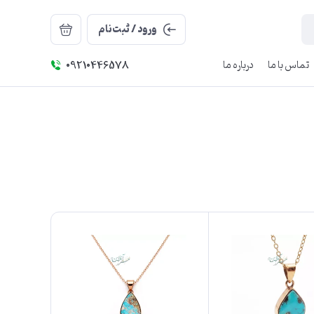
ورود / ثبت‌نام
تماس با ما
درباره ما
09210446578