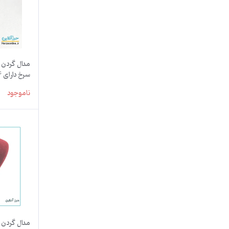
روی پوست 
ناموجود
مدال گردن آ