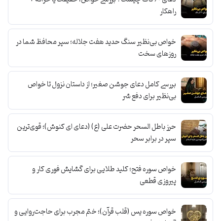
راهکار
خواص بی‌نظیر سنگ حدید هفت جلاله؛ سپر محافظ شما در
روزهای سخت
بررسی کامل دعای جوشن صغیر؛ از داستان نزول تا خواص
بی‌نظیر برای دفع شر
حرز باطل‌ السحر حضرت علی (ع) (دعای ای کنوش)؛ قوی‌ترین
سپر در برابر سحر
خواص سوره فتح؛ کلید طلایی برای گشایش فوری کار و
پیروزی قطعی
خواص سوره یس (قلب قرآن)؛ ختم مجرب برای حاجت‌روایی و