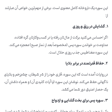
این سوره یک داروخانه کامل معنوی است. برخی از مهم‌ترین خواص آن عبارتند
از:
۱. گشایش در رزق و روزی
اگر احساس می‌کنید برکت از مال‌تان رفته یا در کسب‌وکارتان گره افتاده،
مداومت بر خواندن سوره یس (مخصوصاً بعد از نماز صبح) معجزه می‌کند.
این سوره مغناطیس جذب روزی حلال است.
۲. حفاظ قدرتمند در برابر بلایا
در روایات آمده است که این سوره، قاری خود را از شر شیطان، چشم‌زخم و بلایای
ناگهانی حفظ می‌کند. نوشتن این سوره (یا آیات کلیدی آن) و همراه داشتن آن،
یک حصار امنیتی دور شما می‌کشد.
۳. سوره یس برای بخت‌گشایی و ازدواج
یکی از مجرب‌ترین اعمال برای جوانانی که مسیر ازدواجشان دشوار شده، توسل