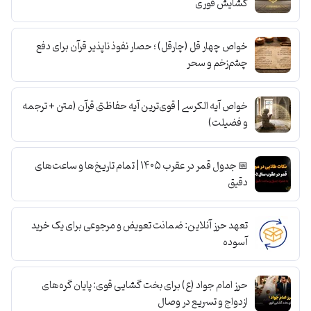
گشایش فوری
خواص چهار قل (چارقل) ؛ حصار نفوذ ناپذیر قرآن برای دفع
چشم‌زخم و سحر
خواص آیه الکرسی | قوی‌ترین آیه حفاظتی قرآن (متن + ترجمه
و فضیلت)
📅 جدول قمر در عقرب ۱۴۰۵ | تمام تاریخ‌ها و ساعت‌های
دقیق
تعهد حرز آنلاین: ضمانت تعویض و مرجوعی برای یک خرید
آسوده
حرز امام جواد (ع) برای بخت گشایی قوی: پایان گره‌های
ازدواج و تسریع در وصال