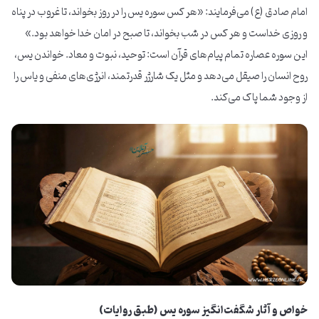
امام صادق (ع) می‌فرمایند: «هر کس سوره یس را در روز بخواند، تا غروب در پناه
و روزی خداست و هر کس در شب بخواند، تا صبح در امان خدا خواهد بود.»
این سوره عصاره تمام پیام‌های قرآن است: توحید، نبوت و معاد. خواندن یس،
روح انسان را صیقل می‌دهد و مثل یک شارژر قدرتمند، انرژی‌های منفی و یاس را
از وجود شما پاک می‌کند.
خواص و آثار شگفت‌انگیز سوره یس (طبق روایات)