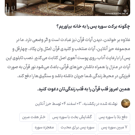
چگونه برکت سوره یس را به خانه بیاوریم؟
علاوه بر خواندن، دیدن آیات قرآن نیز عبادت است و اثر وضعی دارد. ما در
مجموعه حرز آنلاین، آیات منتخب و کلیدی قرآن (مثل وان یکاد، چهارقل و
یس) را با رعایت آداب، روی پوست آهوی اصل کتابت می‌کنیم. نصب تابلوی این
آیات در منزل یا همراه داشتن حرزهای قرآنی، باعث می‌شود نور قرآن به صورت
فیزیکی در محیط زندگی شما جریان داشته باشد و سنگینی‌ها را دفع کند.
همین امروز قلب قرآن را به قلب زندگی‌تان دعوت کنید.
نوشته شده در
یکشنبه، 03 اسفند 04
توسط
حرز آنلاین
دفع بلا با سوره یس
گشایش بخت با سوره یس
ختم هفت مبین
7 مبین سوره یس
سوره یس برای محبت
معجزه سوره