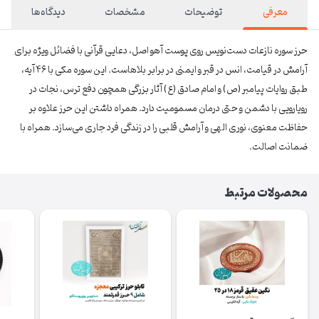
معرفی
توضیحات
مشخصات
دیدگاه‌ها
حرز سوره نازعات دست‌نویس روی پوست آهو اصل، دعایی قرآنی با فضائل ویژه برای
آرامش در قیامت، انس در قبر و ایمنی در برابر بلاهاست. این سوره مکی با ۴۶ آیه،
طبق روایات پیامبر (ص) و امام صادق (ع) آثار بزرگی همچون دفع ترس، نجات در
رویارویی با دشمن و حتی درمان مسمومیت دارد. همراه داشتن این حرز علاوه بر
حفاظت معنوی، نوری الهی و آرامش قلبی را در زندگی فرد جاری می‌سازد. همراه با
ضمانت اصالت.
محصولات مرتبط