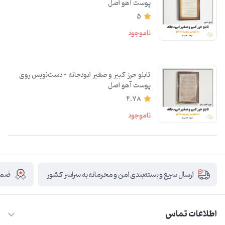
پوست آهو اصل
5
ناموجود
تابلو حرز کبیر و صغیر ابودجانه – دست‌نویس روی
پوست آهو اصل
4.78
ناموجود
ضمان
ارسال سریع و بسته‌بندی امن و محرمانه به سراسر کشور
اطلاعات تماس