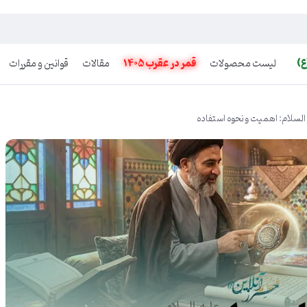
ع)
لیست محصولات
قمر در عقرب 1405
مقالات
قوانین و مقررات
السلام: اهمیت و نحوه استفاده