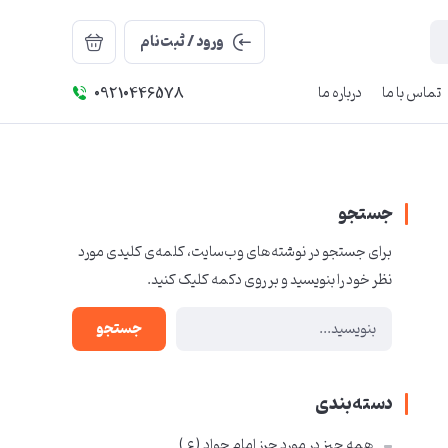
ورود / ثبت‌نام
تماس با ما
درباره ما
09210446578
جستجو
برای جستجو در نوشته‌های وب‌سایت، کلمه‌ی کلیدی مورد
نظر خود را بنویسید و بر روی دکمه کلیک کنید.
جستجو
دسته‌بندی
همه چیز در مورد حرز امام جواد ( ع )