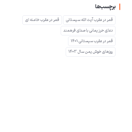
برچسب‌ها
قمر در عقرب آیت الله سیستانی
قمر در عقرب خامنه ای
دعای حرز یمانی با صدای فرهمند
قمر در عقرب سیستانی 1401
روزهای خوش یمن سال 1403