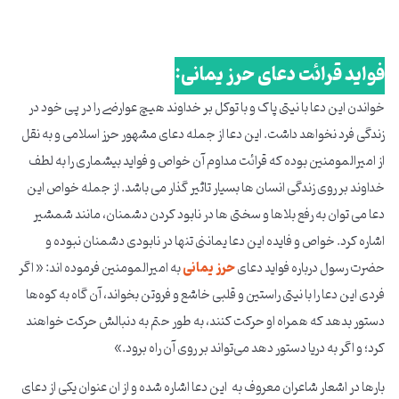
فواید قرائت دعای حرز یمانی:
خواندن این دعا با نیتی پاک و با توکل بر خداوند هیچ عوارضی را در پی خود در
زندگی فرد نخواهد داشت. این دعا از جمله دعای مشهور حرز اسلامی و به نقل
از امیرالمومنین بوده که قرائت مداوم آن خواص و فواید بیشماری را به لطف
خداوند بر روی زندگی انسان ها بسیار تاثیر گذار می باشد. از جمله خواص این
دعا می توان به رفع بلاها و سختی ها در نابود کردن دشمنان، مانند شمشیر
اشاره کرد. خواص و فایده این دعا یماننی تنها در نابودی دشمنان نبوده و
حضرت رسول درباره فواید دعای
حرز یمانی
به امیرالمومنین فرموده اند: « اگر
فردی این دعا را با نیتی راستین و قلبی خاشع و فروتن بخواند، آن گاه به کوه‌ها
دستور بدهد که همراه او حرکت کنند، به طور حتم به دنبالش حرکت خواهند
کرد؛ و اگر به دریا دستور دهد می‌تواند بر روی آن راه برود.»
بارها در اشعار شاعران معروف به این دعا اشاره شده و از ان عنوان یکی از دعای