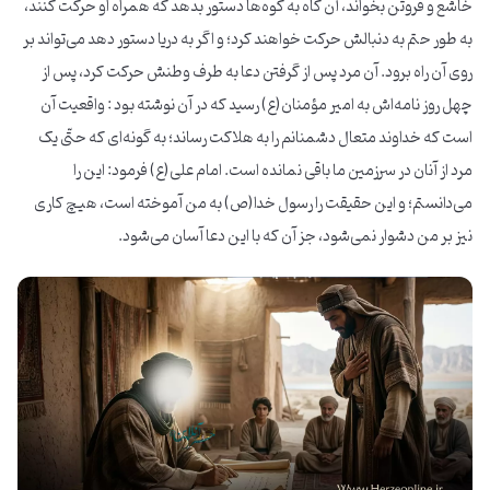
خاشع و فروتن بخواند، آن گاه به کوه‌ها دستور بدهد که همراه او حرکت کنند،
به طور حتم به دنبالش حرکت خواهند کرد؛ و اگر به دریا دستور دهد می‌تواند بر
روی آن راه برود. آن مرد پس از گرفتن دعا به طرف وطنش حرکت کرد، پس از
چهل روز نامه‌اش به امیر مؤمنان(ع) رسید که در آن نوشته بود : واقعیت آن
است که خداوند متعال دشمنانم را به هلاکت رساند؛ به گونه‌ای که حتّی یک
مرد از آنان در سرزمین ما باقی نمانده است. امام علی(ع) فرمود: این را
می‌دانستم؛ و این حقیقت را رسول خدا(ص) به من آموخته است، هیچ کاری
نیز بر من دشوار نمی‌شود، جز آن که با این دعا آسان می‌شود.