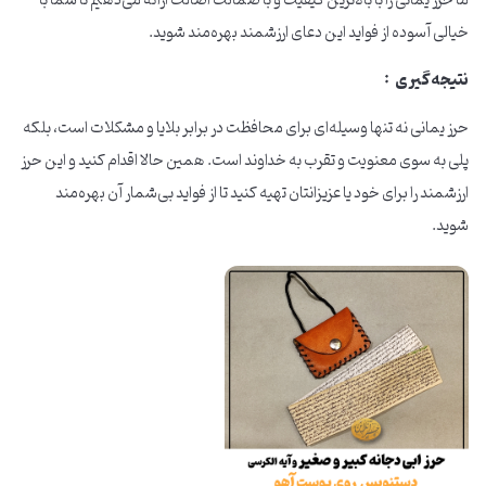
ما حرز یمانی را با بالاترین کیفیت و با ضمانت اصالت ارائه می‌دهیم تا شما با
خیالی آسوده از فواید این دعای ارزشمند بهره‌مند شوید.
نتیجه‌گیری :
حرز یمانی نه تنها وسیله‌ای برای محافظت در برابر بلایا و مشکلات است، بلکه
پلی به سوی معنویت و تقرب به خداوند است. همین حالا اقدام کنید و این حرز
ارزشمند را برای خود یا عزیزانتان تهیه کنید تا از فواید بی‌شمار آن بهره‌مند
شوید.