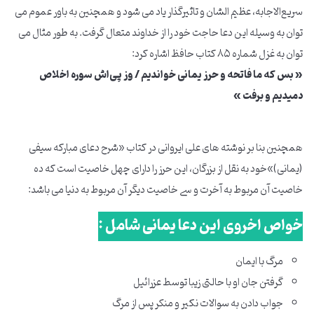
سریع‌الاجابه، عظیم الشان و تاثیرگذار یاد می شود و همچنین به باور عموم می
توان به وسیله این دعا حاجت خود را از خداوند متعال گرفت. به طور مثال می
توان به غزل شماره ۸۵ کتاب حافظ اشاره کرد:
« بس که ما فاتحه و حرز یمانی خواندیم / وز پی‌اش سوره اخلاص
دمیدیم و برفت »
همچنین بنا بر نوشته های علی ایروانی در کتاب «شرح دعای مبارکه سیفی
(یمانی)»خود به نقل از بزرگان، این حرز را دارای چهل خاصیت است که ده
خاصیت آن مربوط به آخرت و سی خاصیت دیگر آن مربوط به دنیا می باشد:
خواص اخروی این دعا یمانی شامل :
مرگ با ایمان
گرفتن جان او با حالتی زیبا توسط عزرائیل
جواب دادن به سوالات نکیر و منکر پس از مرگ