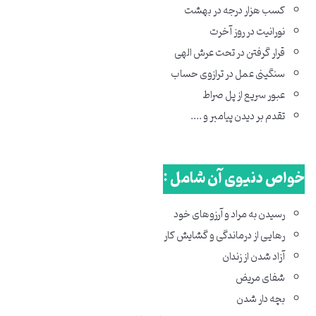
کسب هزار درجه در بهشت
نورانیت در روز آخرت
قرار گرفتن در تحت عرش الهی
سنگینی عمل در ترازوی حساب
عبور سریع از پل صراط
تقدم بر دیدن پیامبر و ....
خواص دنیوی آن شامل :
رسیدن به مراد و آرزوهای خود
رهایی از درماندگی و گشایش کار
آزاد شدن از زندان
شفای مریض
بچه ‌دار شدن