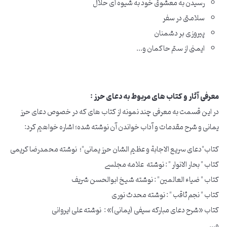
رسیدن به معشوق خود به شیوه ای حلال
سلامتی در سفر
پیروزی بر دشمنان
ایمنی از ستم حاکمان و...
معرفی آثار و کتاب های مربوط به دعای حرز :
در این قسمت به معرفی چند نمونه از کتاب های که در خصوص دعای حرز
یمانی و شرح مقدمات و آداب خواندن آن نوشته شده؛ اشاره خواهیم کرد:
کتاب"دعای سریع الاجابة و عظیم الشان حرز یمانی"؛ نوشته محمدرضا کریمی
کتاب " بحار الانوار " : نوشته علامه مجلسی
کتاب " ضیاء العالمین" : نوشته شیخ ابوالحسن شریف
کتاب " نجم ثاقب " : نوشته محدث نوری
کتاب «شرح دعای مبارکه سیفی (یمانی)» : نوشته علی ایروانی
و...