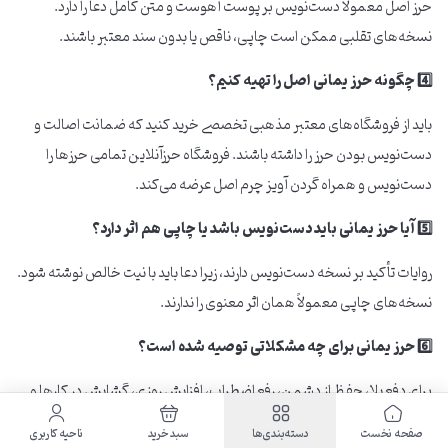
حرز اصل معمولاً دست‌نویس بر پوست آهوست و متن کامل دعا را دارد.
نسخه‌های تقلبی ممکن است چاپی، ناقص یا بدون سند معتبر باشند.
4️⃣ چگونه حرز یمانی اصل را تهیه کنیم؟
باید از فروشگاه‌های معتبر مذهبی تخصصی خرید کنید که ضمانت اصالت و
دست‌نویس بودن حرز را داشته باشند. فروشگاه حرزآنلاین تمامی حرزها را
دست‌نویس و همراه گردن آویز چرم اصل عرضه می‌کند.
5️⃣ آیا حرز یمانی باید دست‌نویس باشد یا چاپی هم اثر دارد؟
روایات تأکید بر نسخه دست‌نویس دارند، زیرا دعا باید با نیت خالص نوشته شود.
نسخه‌های چاپی معمولاً همان اثر معنوی را ندارند.
6️⃣ حرز یمانی برای چه مشکلاتی توصیه شده است؟
برای دفع بلا، حفظ از دشمن، رفع اضطراب، افزایش روزی، گشایش در کارها و
محافظت از چشم‌زخم توصیه می‌شود.
صفحه نخست
دسته‌بندی‌ها
سبد خرید
ناحیه کاربری