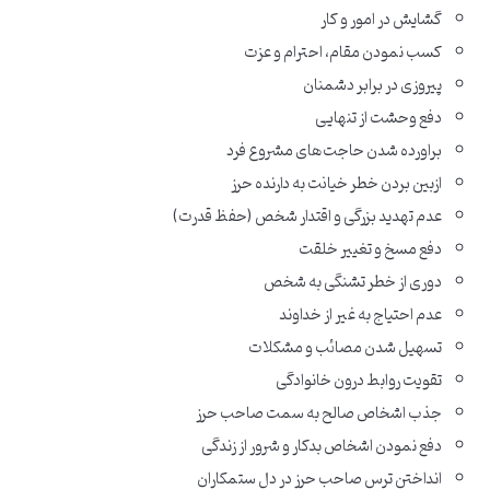
گشایش در امور و کار
کسب نمودن مقام، احترام و عزت
پیروزی در برابر دشمنان
دفع وحشت از تنهایی
براورده شدن حاجت‌های مشروع فرد
ازبین بردن خطر خیانت به دارنده حرز
عدم تهدید بزرگی و اقتدار شخص (حفظ قدرت)
دفع مسخ و تغییر خلقت
دوری از خطر تشنگی به شخص
عدم احتیاج به غیر از خداوند
تسهیل شدن مصائب و مشکلات
تقویت روابط درون خانوادگی
جذب اشخاص صالح به سمت صاحب حرز
دفع نمودن اشخاص بدکار و شرور از زندگی
انداختن ترس صاحب حرز در دل ستمکاران