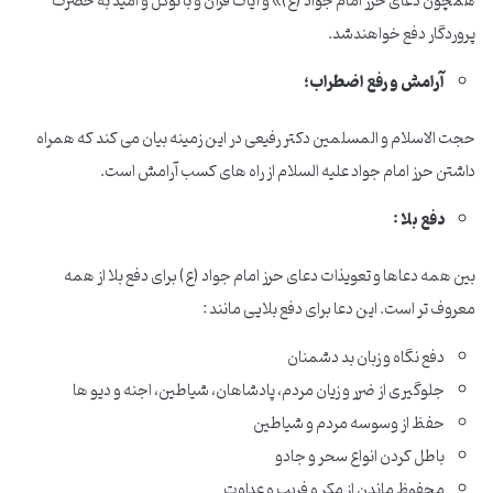
همچون دعای حرز امام جواد (ع)» و آیات قرآن و با توکل و امید به حضرت
پروردگار دفع خواهندشد.
آرامش و رفع اضطراب؛
حجت الاسلام و المسلمین دکتر رفیعی در این زمینه بیان می کند که همراه
داشتن حرز امام جواد علیه السلام از راه های کسب آرامش است.
دفع بلا :
بین همه دعاها و تعویذات دعای حرز امام جواد (ع) برای دفع بلا از همه
معروف تر است. این دعا برای دفع بلایی مانند :
دفع نگاه و زبان بد دشمنان
جلوگیری از ضرر و زیان مردم، پادشاهان، شیاطین، اجنه و دیو ها
حفظ از وسوسه مردم و شیاطین
باطل کردن انواع سحر و جادو
محفوظ ماندن از مکر و فریب و عداوت