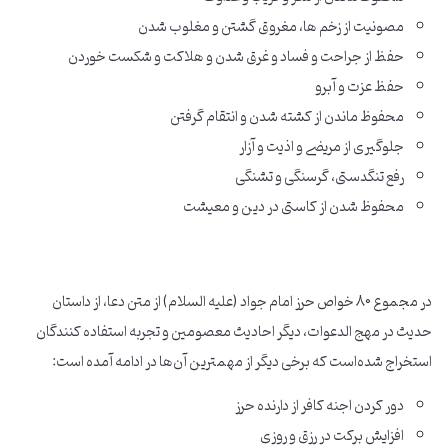
مصونیت از زخم ها، مغروق گشتن و مغلوب شدن
حفظ از جراحت و فساد و غرق شدن و هلاکت و شکست خوردن
حفظ عزت و آبرو
محفوظ ماندن از کشته شدن و انتقام گرفتن
جلوگیری از مریضی و اذیت و آزار
رفع تنگدستی، گرسنگی و تشنگی
محفوظ شدن از کاستی در دین و معیشت
در مجموع 80 خواص حرز امام جواد (علیه السلام) از متن دعا، از داستان
حدیث در مهج الدعوات، دیگر احادیث معصومین و تجربه استفاده کنندگان
استخراج شده‌است که برخی دیگر از مهمترین آن‌ها در ادامه آمده است:
دور کردن اجنه کافر از دارنده حرز
افزایش برکت در رزق و روزی