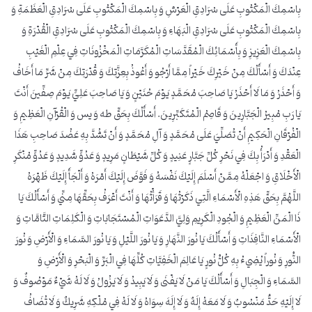
بِاسْمِكَ الْمَكْتُوبِ عَلَى سُرَادِقِ الْعَرْشِ وَ بِاسْمِكَ الْمَكْتُوبِ عَلَى سُرَادِقِ الْعَظَمَةِ وَ
بِاسْمِكَ الْمَكْتُوبِ عَلَى سُرَادِقِ الْبَهَاءِ وَ بِاسْمِكَ الْمَكْتُوبِ عَلَى سُرَادِقِ الْقُدْرَةِ وَ
بِاسْمِكَ الْعَزِيزِ وَ بِأَسْمَائِكَ الْمُقَدَّسَاتِ الْمُكَرَّمَاتِ الْمَخْزُونَاتِ فِي عِلْمِ الْغَيْبِ
عِنْدَكَ وَ أَسْأَلُكَ مِنْ خَيْرِكَ خَيْراً مِمَّا أَرْجُو وَ أَعُوذُ بِعِزَّتِكَ وَ قُدْرَتِكَ مِنْ شَرِّ مَا أَخَافُ
وَ أَحْذَرُ وَ مَا لَا أَحْذَرُ يَا صَاحِبَ مُحَمَّدٍ يَوْمَ حُنَيْنٍ وَ يَا صَاحِبَ عَلِيٍّ يَوْمَ صِفِّينَ أَنْتَ
يَا رَبِ‏ مُبِيرُ الْجَبَّارِينَ وَ قَاصِمُ الْمُتَكَبِّرِينَ. أَسْأَلُكَ بِحَقِّ طه وَ يس وَ الْقُرْآنِ الْعَظِيمِ وَ
الْفُرْقَانِ الْحَكِيمِ أَنْ تُصَلِّيَ عَلَى مُحَمَّدٍ وَ آلِ مُحَمَّدٍ وَ أَنْ تَشُدَّ بِهِ عَضُدَ صَاحِبِ هَذَا
الْعَقْدِ وَ أَدْرَأُ بِكَ فِي نَحْرِ كُلِّ جَبَّارٍ عَنِيدٍ وَ كُلِّ شَيْطَانٍ مَرِيدٍ وَ عَدُوٍّ شَدِيدٍ وَ عَدُوٍّ مُنْكَرِ
الْأَخْلَاقِ وَ اجْعَلْهُ مِمَّنْ أَسْلَمَ إِلَيْكَ نَفْسَهُ وَ فَوَّضَ إِلَيْكَ أَمْرَهُ وَ أَلْجَأَ إِلَيْكَ ظَهْرَهُ
اللَّهُمَّ بِحَقِّ هَذِهِ الْأَسْمَاءِ الَّتِي ذَكَرْتُهَا وَ قَرَأْتُهَا وَ أَنْتَ أَعْرَفُ بِحَقِّهَا مِنِّي وَ أَسْأَلُكَ يَا
ذَا الْمَنِّ الْعَظِيمِ وَ الْجُودِ الْكَرِيمِ وَلِيَّ الدَّعَوَاتِ الْمُسْتَجَابَاتِ وَ الْكَلِمَاتِ التَّامَّاتِ وَ
الْأَسْمَاءِ النَّافِذَاتِ وَ أَسْأَلُكَ يَا نُورَ النَّهَارِ وَ يَا نُورَ اللَّيْلِ وَ يَا نُورَ السَّمَاءِ وَ الْأَرْضِ وَ نُورَ
النُّورِ وَ نُوراً يُضِي‏ءُ بِهِ كُلُّ نُورٍ يَا عَالِمَ الْخَفِيَّاتِ كُلِّهَا فِي الْبَرِّ وَ الْبَحْرِ وَ الْأَرْضِ وَ
السَّمَاءِ وَ الْجِبَالِ وَ أَسْأَلُكَ يَا مَنْ لَا يَفْنَى وَ لَا يَبِيدُ وَ لَا يَزُولُ وَ لَا لَهُ شَيْ‏ءٌ مَوْصُوفٌ وَ
لَا إِلَيْهِ حَدٌّ مَنْسُوبٌ وَ لَا مَعَهُ إِلَهٌ وَ لَا إِلَهَ سِوَاهُ وَ لَا لَهُ فِي مُلْكِهِ شَرِيكٌ وَ لَا تُضَافُ