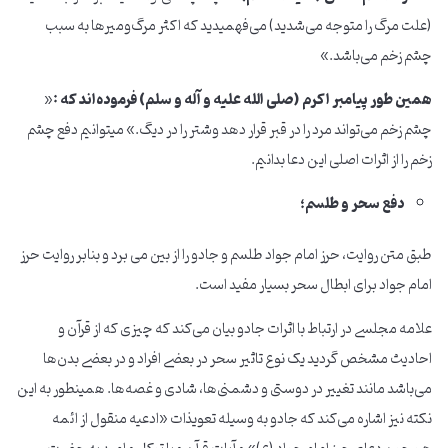
(علت مرگ را متوجه می‌شدید) می‌فهمیدید که اکثر مرگ‌ومیرها به سبب
چشم زخم می‌باشد.»
همین طور پیامبر اکرم (صلی الله علیه و آله و سلم) فرموده‌اند که :
«
چشم زخم می‌تواند مرد را در قبر قرار دهد وشتر را در دیگ.» میتوانیم دفع چشم
زخم را از اثرات اصلی این دعا بدانیم.
دفع سحر و طلسم؛
طبق متن روایت، حرز امام جواد طلسم و جادو را از بین می برد و بنابر روایت حرز
امام جواد برای ابطال سحر بسیار مفید است.
علامه مجلسی در ارتباط با اثرات جادو بیان می‌کند که چیزی که از قرآن و
احادیث مشخص گردید یک نوع تاثیر سحر در بعضی افراد و در بعضی بدن‌ها
می‌باشد مانند تغییر در دوستی و دشمنی‌ها، شادی و غصه‌ها. همینطور به این
نکته نیز اشاره می‌کند که جادو به وسیله تعویذات «ادعیه منقول از ائمه