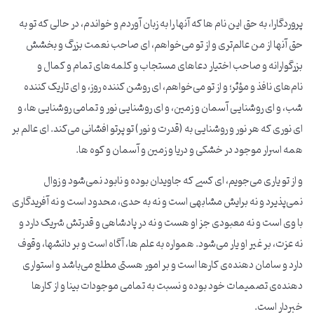
پروردگارا، به حق این نام ها که آنها را به زبان آوردم و خواندم، در حالی که تو به
حق آنها از من عالم‌تری و از تو می‌خواهم، ای صاحب نعمت بزرگ و بخشش
بزرگوارانه و صاحب اختیار دعاهای مستجاب و کلمه‌های تمام و کمال و
نام‌های نافذ و مؤثر؛ و از تو می‌خواهم، ای روشن کننده روز، و ای تاریک کننده
شب، و ای روشنایی آسمان و زمین، و ای روشنایی نور و تمامی روشنایی ها، و
ای نوری که هر نور و روشنایی به (قدرت و نور) تو پرتو افشانی می‌کند. ای عالم بر
همه اسرار موجود در خشکی و دریا و زمین و آسمان و کوه ها.
و از تو یاری می‌جویم، ای کسی که جاویدان بوده و نابود نمی‌شود و زوال
نمی‌پذیرد و نه برایش مشابهی است و نه به حدی، محدود است و نه آفریدگاری
با وی است و نه معبودی جز او هست و نه در پادشاهی و قدرتش شریک دارد و
نه عزت، بر غیر او یار می‌شود. همواره به علم ها، آگاه است و بر دانشها، وقوف
دارد و سامان دهنده‌ی کارها است و بر امور هستی مطلع می‌باشد و استواری
دهنده‌ی تصمیمات خود بوده و نسبت به تمامی موجودات بینا و از کارها
خبردار است.