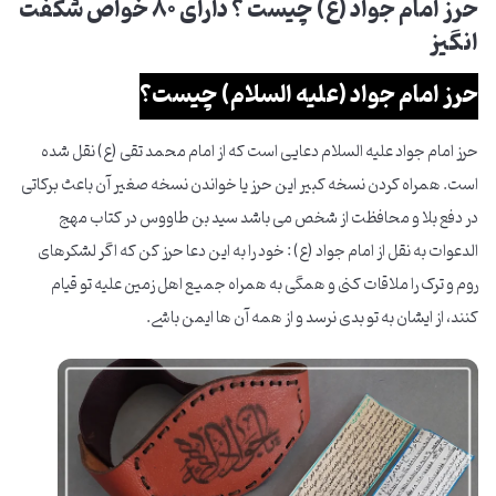
حرز امام جواد (ع) چیست ؟ دارای 80 خواص شگفت
انگیز
حرز امام جواد (علیه السلام) چیست؟
حرز امام جواد علیه السلام دعایی است که از امام محمد تقی (ع) نقل شده
است. همراه کردن نسخه کبیر این حرز یا خواندن نسخه صغیر آن باعث برکاتی
در دفع بلا و محافظت از شخص می باشد سید بن طاووس در کتاب مهج
الدعوات به نقل از امام جواد (ع) : خود را به این دعا حرز کن که اگر لشکرهای
روم و ترک را ملاقات کنی و همگی به همراه جمیع اهل زمین علیه تو قیام
کنند، از ایشان به تو بدی نرسد و از همه آن ها ایمن باشی.