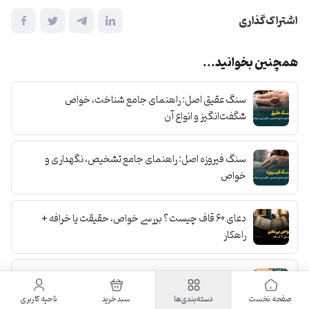
اشتراک‌گذاری
همچنین بخوانید...
سنگ عقیق اصل: راهنمای جامع شناخت، خواص
شگفت‌انگیز و انواع آن
سنگ فیروزه اصل: راهنمای جامع تشخیص، نگهداری و
خواص
دعای ۶۰ قاف چیست؟ بررسی خواص، حقیقت یا خرافه +
راهکار
خواص بی‌نظیر سنگ حدید هفت جلاله؛ سپر محافظ شما در
روزهای سخت
صفحه نخست
دسته‌بندی‌ها
سبد خرید
ناحیه کاربری