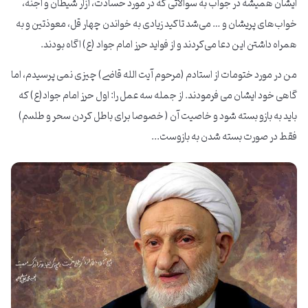
ایشان همیشه در جواب به سوالاتی که در مورد حسادت، آزار شیطان و اجنه،
خواب‌های پریشان و … می‌شد تاکید زیادی به خواندن چهار قل، معوذتین و به
همراه داشتن این دعا می‌کردند و از فواید حرز امام جواد (ع) اگاه بودند.
من در مورد ختومات از استادم (مرحوم آیت الله قاضی) چیزی نمی پرسیدم، اما
گاهی خود ایشان می فرمودند. از جمله سه عمل را: اول حرز امام جواد(ع) که
باید به بازو بسته شود و خاصیت آن ( خصوصا برای باطل کردن سحر و طلسم)
فقط در صورت بسته شدن به بازوست...