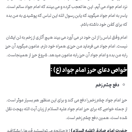
نزد امام جواد می آیم. این ها تعجب کرده و می بینند که امام جواد سالم است.
یاسر به امام جواد میگوید که یابن رسول الله این لباس که پوشیدی به من بده
که برای کفن خود داشته باشم.
امام وقتی لباس را از تن خود در می آورد می بیند هیچ آثاری از زخم به تن ایشان
نیست. امام جواد می فرماید من حرزی همراه خود دارم. مامون میگوید آن حرز
رابه من بده و امام جواد آن حرز رابه مامون میدهد. شروع حرز از همینجاست.
خواص دعای حرز امام جواد (ع) :
دفع چشم زخم
حرز امام جواد چشم زخم را دفع می کند و برای این منظور هم بسیار موثر است.
از جمله خواصی که برای حرز امام جواد علیه السلام از زبان آیت الله بهجت نقل
شده است، همین دفع چشم زخم است.
حضرت امام صادق (علیه السلام) :
«چنانچه می‌توانستید قبرها را بشکافید