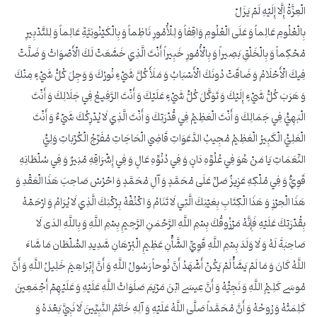
الْعِزَّةُ إِلَّا إِلَيْهِ لَمْ يَزَلْ
بِالْعُلُومِ عَالِماً وَ عَلَى الْعُلُومِ وَاقِفاً وَ لِلْأُمُورِ نَاظِماً وَ بِالْكَيْنُونِيَّةِ عَالِماً وَ لِلتَّدْبِيرِ
مُحْكِماً وَ بِالْخَلْقِ بَصِيراً وَ بِالْأُمُورِ خَبِيراً أَنْتَ الَّذِي خَشَعَتْ لَكَ الْأَصْوَاتُ وَ ضَلَّتْ
فِيكَ الْأَحْلَامُ وَ ضَاقَتْ دُونَكَ الْأَسْبَابُ وَ مَلَأَ كُلَّ شَيْ‏ءٍ نُورُكَ وَ وَجِلَ كُلُّ شَيْ‏ءٍ مِنْكَ
وَ هَرَبَ كُلُّ شَيْ‏ءٍ إِلَيْكَ وَ تَوَكَّلَ كُلُّ شَيْ‏ءٍ عَلَيْكَ وَ أَنْتَ الرَّفِيعُ فِي جَلَالِكَ وَ أَنْتَ
الْبَهِيُّ فِي جَمَالِكَ وَ أَنْتَ الْعَظِيمُ فِي قُدْرَتِكَ وَ أَنْتَ الَّذِي لَا يُدْرِكُكَ شَيْ‏ءٌ وَ أَنْتَ
الْعَلِيُّ الْكَبِيرُ الْعَظِيمُ مُجِيبُ الدَّعَوَاتِ قَاضِي الْحَاجَاتِ مُفَرِّجُ الْكُرُبَاتِ وَلِيُّ
النِّعَمَاتِ يَا مَنْ هُوَ فِي عُلُوِّهِ دَانٍ وَ فِي دُنُوِّهِ عَالٍ وَ فِي إِشْرَاقِهِ مُنِيرٌ وَ فِي سُلْطَانِهِ
قَوِيٌّ وَ فِي مُلْكِهِ عَزِيزٌ صَلِّ عَلَى مُحَمَّدٍ وَ آلِ مُحَمَّدٍ وَ احْرُسْ صَاحِبَ هَذَا الْعَقْدِ وَ
هَذَا الْحِرْزِ وَ هَذَا الْكِتَابِ بِعَيْنِكَ الَّتِي لَا تَنَامُ وَ اكْنُفْهُ بِرُكْنِكَ الَّذِي لَا يُرَامُ وَ ارْحَمْهُ
بِقُدْرَتِكَ عَلَيْهِ فَإِنَّهُ مَرْزُوقُكَ بِسْمِ اللَّهِ الرَّحْمَنِ الرَّحِيمِ بِسْمِ اللَّهِ وَ بِاللَّهِ الذی لَا
صَاحِبَةَ لَهُ وَ لَا وَلَدَ بِسْمِ اللَّهِ قَوِيِّ الشَّأْنِ عَظِيمِ الْبُرْهَانِ شَدِيدِ السُّلْطَان مَا شَاءَ
اللَّهُ كَانَ وَ مَا لَمْ يَشَأْ لَمْ يَكُنْ أَشْهَدُ أَنَّ نُوحاً رَسُولُ اللَّهِ وَ أَنَّ إِبْرَاهِيمَ خَلِيلُ اللَّهِ وَ أَنَّ
مُوسَى كَلِيمُ اللَّهِ وَ نَجِيُّهُ وَ أَنَّ عِيسَى ابْنَ مَرْيَمَ صَلَوَاتُ اللَّهِ عَلَيْهِ وَ عَلَيْهِمْ أَجْمَعِينَ
كَلِمَتُهُ وَ رُوحُهُ وَ أَنَّ مُحَمَّداً صَلَّى اللَّهُ عَلَيْهِ وَ آلِهِ خَاتَمُ النَّبِيِّينَ لَا نَبِيَّ بَعْدَهُ وَ