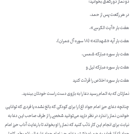
دو نماز دو رکعتی بخوانید؛
در هر رکعت پس از حمد،
هفت بار «آیت الکرسی»،
هفت بار آیه «شهدالله» (۱۸ سوره آل عمران)،
هفت بار سوره مبارکه شمس،
هفت بار سوره مبارکه لیل و
هفت بار سوره اخلاص را قرائت کنید
نمازتان که به اتمام رسید دعا را به بازوی دست راست خودتان ببندید.
چنانچه دعای حرز امام جواد (ع) را برای کودکی که بالغ نشده یا فردی که توانایی
خواندن نماز را ندارد در نظر دارید می‌توانید شخصی را از طرف صاحب این دعا به
نیابت برای انجام این کار نائب کنید که نماز را او بخواند تا با رعایت آداب حرز امام
جواد (ع) از فواید به همراه داشتن دعای حرز امام جواد علیه السلام بطور کامل