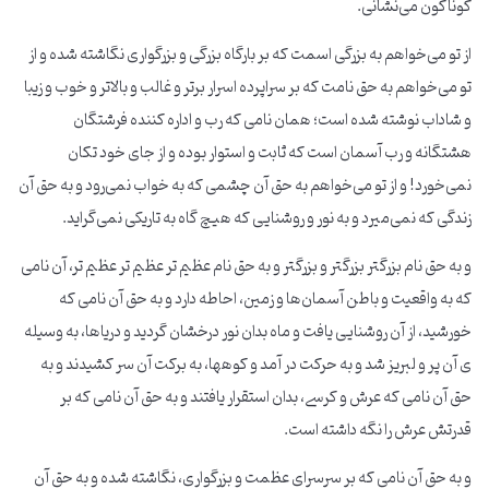
گوناگون می‌نشانی.
از تو می‌خواهم به بزرگی اسمت که بر بارگاه بزرگی و بزرگواری نگاشته شده و از
تو می‌خواهم به حق نامت که بر سراپرده اسرار برتر و غالب و بالاتر و خوب و زیبا
و شاداب نوشته شده است؛ همان نامی که رب و اداره کننده فرشتگان
هشتگانه و رب آسمان است که ثابت و استوار بوده و از جای خود تکان
نمی‌خورد! و از تو می‌خواهم به حق آن چشمی که به خواب نمی‌رود و به حق آن
زندگی که نمی‌میرد و به نور و روشنایی که هیچ گاه به تاریکی نمی‌گراید.
و به حق نام بزرگتر بزرگتر و بزرگتر و به حق نام عظیم تر عظیم تر عظیم تر، آن نامی
که به واقعیت و باطن آسمان‌ها و زمین، احاطه دارد و به حق آن نامی که
خورشید، از آن روشنایی یافت و ماه بدان نور درخشان گردید و دریاها، به وسیله
ی آن پر و لبریز شد و به حرکت در آمد و کوهها، به برکت آن سر کشیدند و به
حق آن نامی که عرش و کرسی، بدان استقرار یافتند و به حق آن نامی که بر
قدرتش عرش را نگه داشته است.
و به حق آن نامی که بر سرسرای عظمت و بزرگواری، نگاشته شده و به حق آن