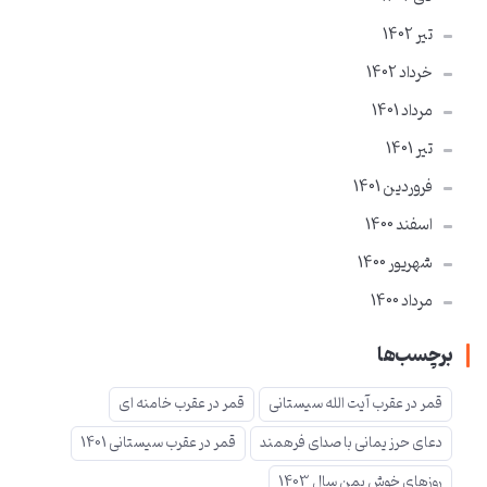
تير 1402
خرداد 1402
مرداد 1401
تير 1401
فروردین 1401
اسفند 1400
شهریور 1400
مرداد 1400
برچسب‌ها
قمر در عقرب آیت الله سیستانی
قمر در عقرب خامنه ای
دعای حرز یمانی با صدای فرهمند
قمر در عقرب سیستانی 1401
روزهای خوش یمن سال 1403