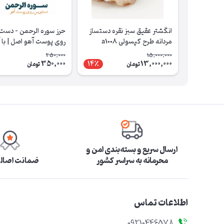
انگشتر عقیق سبز نقره دستساز
حرز سوره الرحمن – دست
مردانه طرح کپسولی a1008
روی پوست آهو اصل | با 
شرعی
450,000
15,000,000
350,000
13,000,000
14٪
تومان
تومان
ارسال سریع و بسته‌بندی امن و
محرمانه به سراسر کشور
ضمانت اصالت
اطلاعات تماس