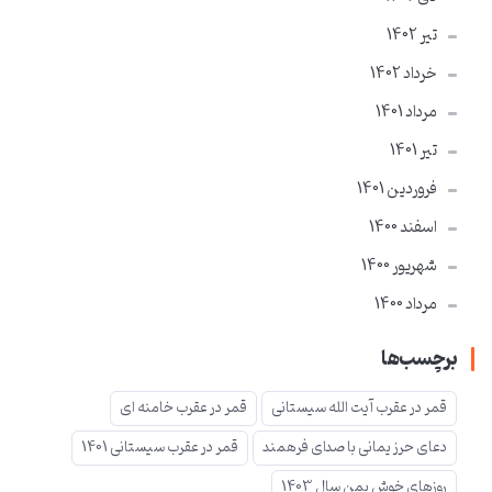
تير 1402
خرداد 1402
مرداد 1401
تير 1401
فروردین 1401
اسفند 1400
شهریور 1400
مرداد 1400
برچسب‌ها
قمر در عقرب آیت الله سیستانی
قمر در عقرب خامنه ای
دعای حرز یمانی با صدای فرهمند
قمر در عقرب سیستانی 1401
روزهای خوش یمن سال 1403