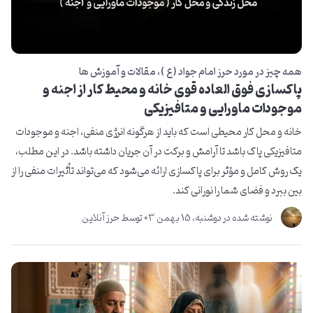
همه چیز در مورد حرز امام جواد ( ع )
مقالات و آموزش ها
پاکسازی فوق العاده قوی خانه و محیط کار از اجنه و
موجودات ماورایی و متافیزیکی
خانه و محل کار محیطی است که باید از هرگونه انرژی منفی، اجنه و موجودات
متافیزیکی پاک باشد تا آرامش و برکت در آن جریان داشته باشد. در این مطلب،
یک روش کامل و مؤثر برای پاکسازی ارائه می‌شود که می‌تواند تأثیرات منفی را از
بین ببرد و فضای شما را نورانی کند.
نوشته شده در
دوشنبه، 15 بهمن 03
توسط
حرز آنلاین