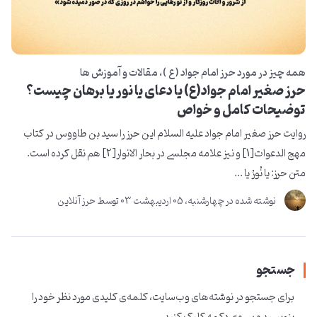
همه چیز در مورد حرز امام جواد ( ع )
مقالات و آموزش ها
حرز صغیر امام جواد(ع) یا دعای یا نور یا برهان چیست؟
توضیحات کامل و خواص
روایت حرز صغیر امام جواد علیه السلام این حرز را سید بن طاووس در کتاب
مهج الدعوات[1] و نیز علامه مجلسی در بحار الانوار[2] هم نقل کرده است.
متن حرز: یا نُورُ یا ...
نوشته شده در
چهارشنبه، 05 ارديبهشت 03
توسط
حرز آنلاین
جستجو
برای جستجو در نوشته‌های وب‌سایت، کلمه‌ی کلیدی مورد نظر خود را