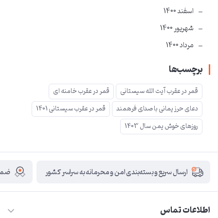
اسفند 1400
شهریور 1400
مرداد 1400
برچسب‌ها
قمر در عقرب آیت الله سیستانی
قمر در عقرب خامنه ای
دعای حرز یمانی با صدای فرهمند
قمر در عقرب سیستانی 1401
روزهای خوش یمن سال 1403
ضمان
ارسال سریع و بسته‌بندی امن و محرمانه به سراسر کشور
اطلاعات تماس