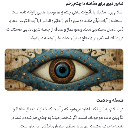
تدابیر دینی برای مقابله با چشم زخم
اسلام برای مقابله با تأثیرات منفی چشم زخم توصیه‌هایی را ارائه داده است.
استفاده از آیات قرآن مانند دو سوره آخر (الفلق و الناس) یا آیت الکرسی، دعا و
ذکر، اعمال مستحبی مانند وضو، نماز و صدقه از جمله شیوه‌هایی هستند که
در روایات اسلامی برای دفاع در برابر چشم زخم توصیه می‌شوند.
فلسفه و حکمت
در اسلام، به این نکته اشاره می‌شود که از آن‌جا که خداوند متعال حافظ و
نگهبان همه موجودات است، اگر شخصی مبتلا به چشم زخم شده‌ باشد، در
نتیجه به نوعی مشیت الهی و به منظور امتحان یا تذکری برای او است.