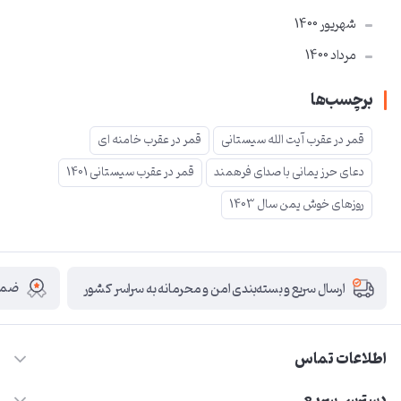
شهریور 1400
مرداد 1400
برچسب‌ها
قمر در عقرب آیت الله سیستانی
قمر در عقرب خامنه ای
دعای حرز یمانی با صدای فرهمند
قمر در عقرب سیستانی 1401
روزهای خوش یمن سال 1403
ضمان
ارسال سریع و بسته‌بندی امن و محرمانه به سراسر کشور
اطلاعات تماس
09210446578
دسترسی سریع