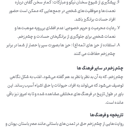
پیشگیری از شیوع سخنان نیکو و مبارکات: کمتر سخن گفتن درباره
نعمت‌ها و موفقیت‌های شخصی در جمع‌هایی که ممکن است حضور
افراد حسادت برانگیز باشد.
رعایت محرمیت و حریم خصوصی: عدم افشای بی‌رویه موهبت‌ها و
نعمات شخصی برای جلوگیری از برانگیختن حسادت و چشم زخم.
استفاده از حرز های ائمه(ع) : حرز ها بصورت سپر یا حصار از شما در برابر
چشم زخم حفاظت می کنند
چشم زخم در سایر فرهنگ ها
چشم زخم، که به آن بد نظر یا نظر بد هم گفته می‌شود، اغلب به شکل نگاهی
توصیف می‌شود که می‌تواند به افراد، حیوانات یا حتی اشیاء آسیب رساند. این
باور در طول تاریخ در فرهنگ‌های مختلفی مشاهده شده و تا به امروز نیز باقی
مانده است.
تاریخچه و فرهنگ‌ها
روایت‌هایی از چشم زخم حتی در تمدن‌های باستانی مانند مصر باستان، یونان و