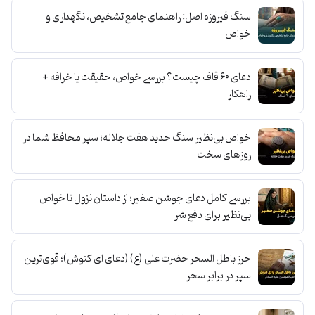
سنگ فیروزه اصل: راهنمای جامع تشخیص، نگهداری و
خواص
دعای ۶۰ قاف چیست؟ بررسی خواص، حقیقت یا خرافه +
راهکار
خواص بی‌نظیر سنگ حدید هفت جلاله؛ سپر محافظ شما در
روزهای سخت
بررسی کامل دعای جوشن صغیر؛ از داستان نزول تا خواص
بی‌نظیر برای دفع شر
حرز باطل‌ السحر حضرت علی (ع) (دعای ای کنوش)؛ قوی‌ترین
سپر در برابر سحر