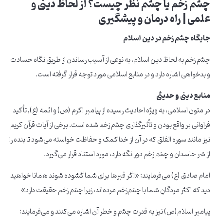
چشم زخم یا چشم نظر چیست؟ از لحاظ دینی و
علمی | راه درمان و پیشگیری
جایگاه چشم زخم در دین اسلام
چشم زخم به لحاظ دین اسلام، به نوعی از آسیب رساندن از طریق نگاه حسادت
و بدخواهی اشاره دارد و در منابع اسلامی مورد توجه قرار گرفته است.
منابع دینی و حدیثی
در متون اسلامی، به ویژه احادیث رسیده از پیامبر اکرم (ص) و ائمه (ع), تأکید
فراوانی بر واقع بودن و تأثیرگذاری چشم زخم شده است. برخی از آیات قرآن کریم
نیز مانند سوره الفلق که در آن از خدا کمک و حفاظت خواسته می‌شود تا بنده را
از شر حاسدان و چشم زخم دور نگه دارد، مورد استناد قرار می‌گیرد.
امام صادق (ع) می‌فرمایند: «اگر قبرها برای شما گشوده شوند همانا خواهید
دید که اکثر مردگانِ‌ شما با چشم‌زخم مرده‌اند، زیرا چشم زخم حقیقت دارد»
پیامبر اسلام(ص) نیز به قدرت چشم و خطر آن اشاره می‌کنند و می‌فرمایند: