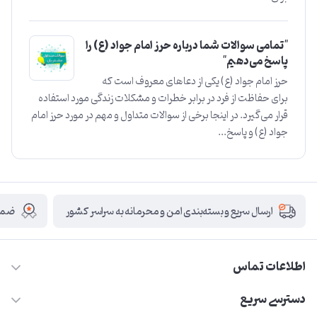
"تمامی سوالات شما درباره حرز امام جواد (ع) را
پاسخ می‌دهیم"
حرز امام جواد (ع) یکی از دعاهای معروف است که
برای حفاظت از فرد در برابر خطرات و مشکلات زندگی مورد استفاده
قرار می‌گیرد. در اینجا برخی از سوالات متداول و مهم در مورد حرز امام
جواد (ع) و پاسخ‌...
ضمان
ارسال سریع و بسته‌بندی امن و محرمانه به سراسر کشور
اطلاعات تماس
09210446578
دسترسی سریع