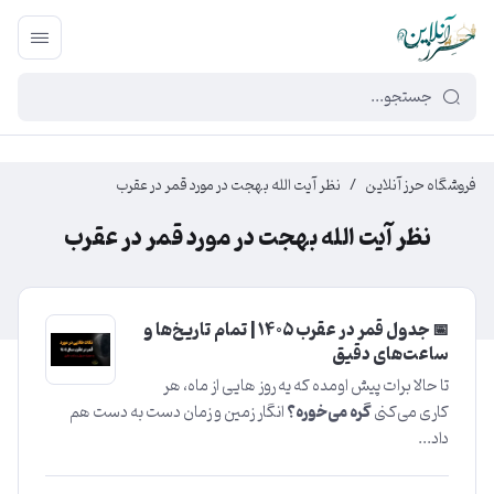
449f43cf-3da2-4422-bb12-2566cb5b8b05
فروشگاه حرز آنلاین
/
نظر آیت الله بهجت در مورد قمر در عقرب
نظر آیت الله بهجت در مورد قمر در عقرب
📅 جدول قمر در عقرب ۱۴۰۵ | تمام تاریخ‌ها و
ساعت‌های دقیق
تا حالا برات پیش اومده که یه روز هایی از ماه، هر
کاری می‌کنی
گره می‌خوره؟
انگار زمین و زمان دست به دست هم
داد...