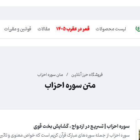
ع)
لیست محصولات
قمر در عقرب 1405
مقالات
قوانین و مقررات
فروشگاه حرز آنلاین
/
متن سوره احزاب
متن سوره احزاب
سوره احزاب | تسریع در ازدواج ، گشایش بخت قوی
سوره احزاب از جمله سوره‌های مبارک قرآن کریم است که خواص معنوی و تاثی