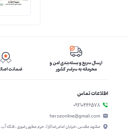
ارسال سریع و بسته‌بندی امن و
محرمانه به سراسر کشور
ضمانت اصالت
اطلاعات تماس
09210446578
herzeonline@gmail.com
مشهد مقدس ،خیابان امام رضا(ع) ، حرم مطهر رضوی ، فلکه آب ،