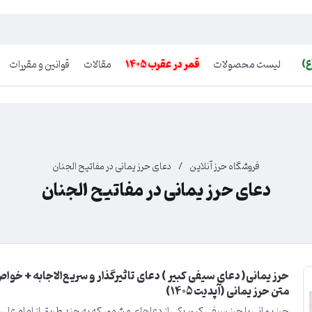
ع)
لیست محصولات
قمر در عقرب 1405
مقالات
قوانین و مقررات
فروشگاه حرز آنلاین
/
دعای حرز یمانی در مفاتیح الجنان
دعای حرز یمانی در مفاتیح الجنان
حرز یمانی( دعای سیفی کبیر ) دعای تاثیرگذار و سریع‌الاجابه + خواص
متن حرز یمانی (آپدیت ۱۴۰5)
حِرز یمانی یا حرز سیفی کبیر یکی از دعاهای مشهور که به چند طریق از امام علی