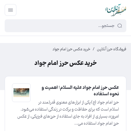
449f43cf-3da2-4422-bb12-2566cb5b8b05
فروشگاه حرز آنلاین
/
خرید عکس حرز امام جواد
خرید عکس حرز امام جواد
عکس حرز امام جواد علیه السلام: اهمیت و
نحوه استفاده
حرز امام جواد (ع) یکی از ابزارهای معنوی قدرتمند در
اسلام است که برای حفاظت و برکت در زندگی استفاده می‌شود.
امروزه، بسیاری از افراد به جای استفاده از حرزهای فیزیکی، از عکس
حرز امام جواد استفاده می...