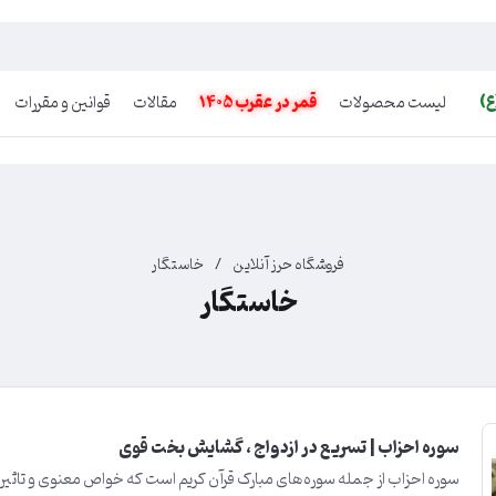
ع)
لیست محصولات
قمر در عقرب 1405
مقالات
قوانین و مقررات
فروشگاه حرز آنلاین
/
خاستگار
خاستگار
سوره احزاب | تسریع در ازدواج ، گشایش بخت قوی
سوره احزاب از جمله سوره‌های مبارک قرآن کریم است که خواص معنوی و تاثی