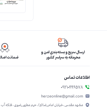
ارسال سریع و بسته‌بندی امن و
محرمانه به سراسر کشور
ضمانت اصالت
اطلاعات تماس
09210446578
herzeonline@gmail.com
مشهد مقدس ،خیابان امام رضا(ع) ، حرم مطهر رضوی ، فلکه آب ،