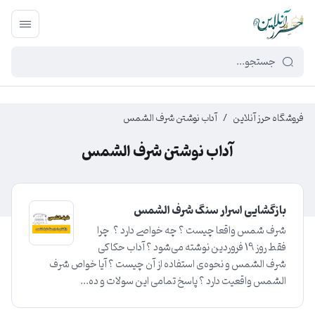
449f43cf-3da2-4422-bb12-2566cb5b8b05
فروشگاه حرز آنلاین
/
آداب نوشتن شرف الشمس
آداب نوشتن شرف الشمس
بازگشایی اسرار سنگ شرف الشمس
شرف شمس واقعا چیست ؟ چه خواصی دارد ؟ چرا
فقط روز 19 فروردین نوشته می‌شود ؟ آداب حکاکی
شرف الشمس و نحوه‌ی استفاده از آن چیست ؟ آیا خواص شرف
الشمس واقعیت دارد ؟ پاسخ تمامی این سولات و ده...