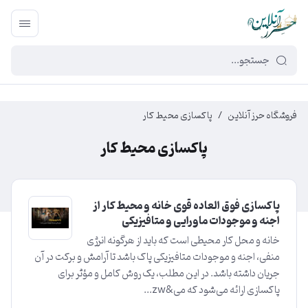
449f43cf-3da2-4422-bb12-2566cb5b8b05
فروشگاه حرز آنلاین
/
پاکسازی محیط کار
پاکسازی محیط کار
پاکسازی فوق العاده قوی خانه و محیط کار از
اجنه و موجودات ماورایی و متافیزیکی
خانه و محل کار محیطی است که باید از هرگونه انرژی
منفی، اجنه و موجودات متافیزیکی پاک باشد تا آرامش و برکت در آن
جریان داشته باشد. در این مطلب، یک روش کامل و مؤثر برای
پاکسازی ارائه می‌شود که می&zw...