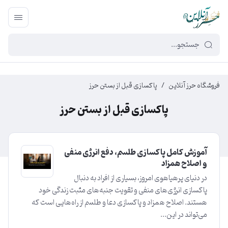
449f43cf-3da2-4422-bb12-2566cb5b8b05
فروشگاه حرز آنلاین
/
پاکسازی قبل از بستن حرز
پاکسازی قبل از بستن حرز
آموزش کامل پاکسازی طلسم، دفع انرژی منفی
و اصلاح همزاد
در دنیای پرهیاهوی امروز، بسیاری از افراد به دنبال
پاکسازی انرژی‌های منفی و تقویت جنبه‌های مثبت زندگی خود
هستند. اصلاح همزاد و پاکسازی دعا و طلسم از راه‌هایی است که
می‌تواند در این...