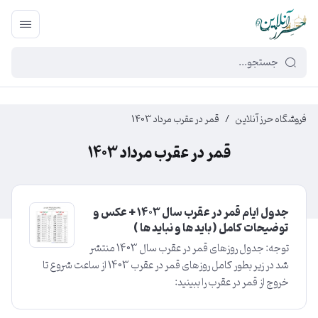
449f43cf-3da2-4422-bb12-2566cb5b8b05
فروشگاه حرز آنلاین
/
قمر در عقرب مرداد 1403
قمر در عقرب مرداد 1403
جدول ایام قمر در عقرب سال ۱۴۰3 + عکس و
توضیحات کامل ( باید ها و نباید ها )
توجه: جدول روزهای قمر در عقرب سال 1403 منتشر
شد در زیر بطور کامل روزهای قمر در عقرب 1403 از ساعت شروع تا
خروج از قمر در عقرب را ببینید: