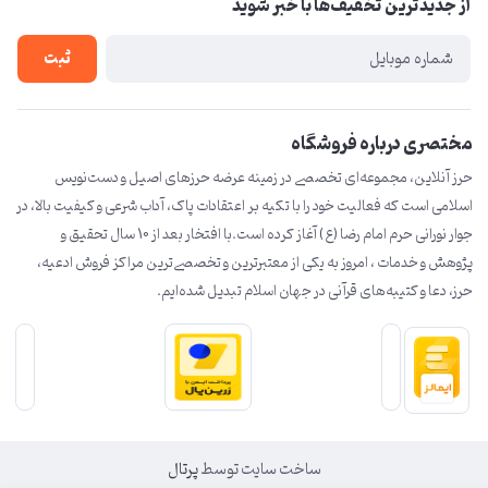
از جدید‌ترین تخفیف‌ها با‌ خبر شوید
لیست محصولات
درباره ما
ثبت
تماس با ما
مختصری درباره فروشگاه
حرز آنلاین، مجموعه‌ای تخصصی در زمینه عرضه حرزهای اصیل و دست‌نویس
اسلامی است که فعالیت خود را با تکیه بر اعتقادات پاک، آداب شرعی و کیفیت بالا، در
جوار نورانی حرم امام رضا (ع) آغاز کرده است.با افتخار بعد از 10 سال تحقیق و
پژوهش و خدمات ، امروز به یکی از معتبرترین و تخصصی‌ترین مراکز فروش ادعیه،
حرز، دعا و کتیبه‌های قرآنی در جهان اسلام تبدیل شده‌ایم.
ساخت سایت توسط
پرتال