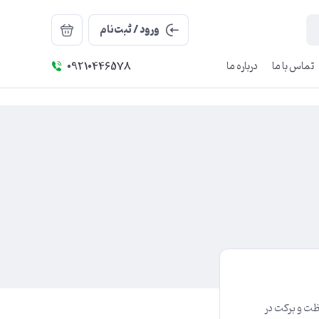
ورود / ثبت‌نام
تماس با ما
درباره ما
09210446578
اظت و برکت در