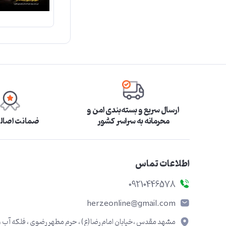
ارسال سریع و بسته‌بندی امن و
محرمانه به سراسر کشور
ضمانت اصالت
اطلاعات تماس
09210446578
herzeonline@gmail.com
مشهد مقدس ،خیابان امام رضا(ع) ، حرم مطهر رضوی ، فلکه آب ،