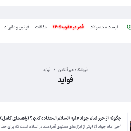
ع)
لیست محصولات
قمر در عقرب 1405
مقالات
قوانین و مقررات
فروشگاه حرز آنلاین
/
فواید
فواید
چگونه از حرز امام جواد علیه السلام استفاده کنیم؟ (راهنمای کامل)
"حرز امام جواد (ع) یکی از ابزارهای معنوی قدرتمند در اسلام است که برای حف