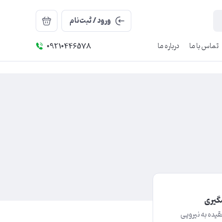
ورود / ثبت‌نام
تماس با ما
درباره ما
09210446578
شگیری
قیده به نیرویی