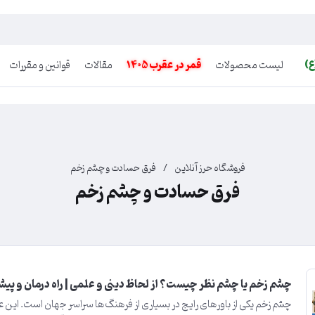
ع)
لیست محصولات
قمر در عقرب 1405
مقالات
قوانین و مقررات
فروشگاه حرز آنلاین
/
فرق حسادت و چشم زخم
فرق حسادت و چشم زخم
چشم زخم یا چشم نظر چیست؟ از لحاظ دینی و علمی | راه درمان و پی
چشم زخم یکی از باورهای رایج در بسیاری از فرهنگ‌ها سراسر جهان است. این ع