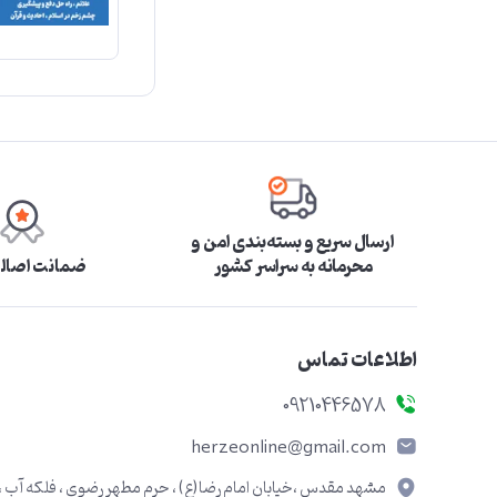
ارسال سریع و بسته‌بندی امن و
محرمانه به سراسر کشور
ضمانت اصالت
اطلاعات تماس
09210446578
herzeonline@gmail.com
مشهد مقدس ،خیابان امام رضا(ع) ، حرم مطهر رضوی ، فلکه آب ،