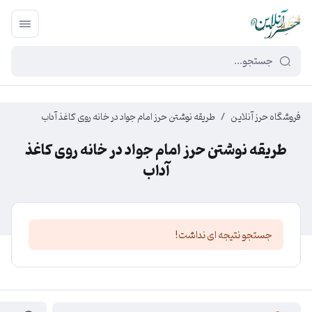
449f43cf-3da2-4422-bb12-2566cb5b8b05
فروشگاه حرز آنلاین
/
طریقه نوشتن حرز امام جواد در خانه روی کاغذ آداب
طریقه نوشتن حرز امام جواد در خانه روی کاغذ
آداب
جستجو نتیجه ای نداشت!