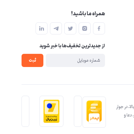
همراه ما باشید!
از جدید‌ترین تخفیف‌ها با‌ خبر شوید
ثبت
ا، در جوار
رز، دعا و