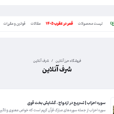
ع)
لیست محصولات
قمر در عقرب 1405
مقالات
قوانین و مقررات
فروشگاه حرز آنلاین
/
شرف آنلاین
شرف آنلاین
سوره احزاب | تسریع در ازدواج ، گشایش بخت قوی
سوره احزاب از جمله سوره‌های مبارک قرآن کریم است که خواص معنوی و تاثی