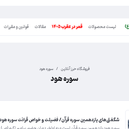
ع)
لیست محصولات
قمر در عقرب 1405
مقالات
قوانین و مقررات
فروشگاه حرز آنلاین
/
سوره هود
سوره هود
شگفتی‌های یازدهمین سوره قرآن/ فضیلت و خواص قرائت سوره هود
سوره هود یازدهمین سوره قرآن است و به اواخر دوران حضور پیامبر اکرم(ص) د