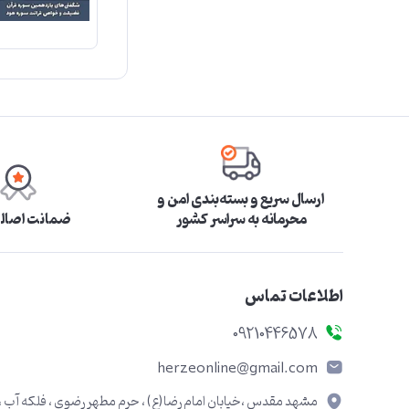
ارسال سریع و بسته‌بندی امن و
محرمانه به سراسر کشور
ضمانت اصالت
اطلاعات تماس
09210446578
herzeonline@gmail.com
مشهد مقدس ،خیابان امام رضا(ع) ، حرم مطهر رضوی ، فلکه آب ،