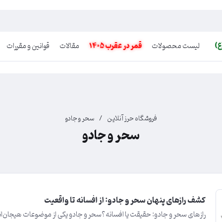
ع)
لیست محصولات
قمر در عقرب 1405
مقالات
قوانین و مقررات
فروشگاه حرز آنلاین
/
سحر و جادو
سحر و جادو
کشف رازهای پنهان سحر و جادو: از افسانه تا واقعیت
رازهای سحر و جادو: حقیقت یا افسانه؟سحر و جادو یکی از موضوعات هیجان‌انگیز 