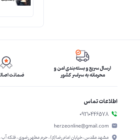
ارسال سریع و بسته‌بندی امن و
محرمانه به سراسر کشور
ضمانت اصالت
اطلاعات تماس
09210446578
herzeonline@gmail.com
مشهد مقدس ،خیابان امام رضا(ع) ، حرم مطهر رضوی ، فلکه آب ،