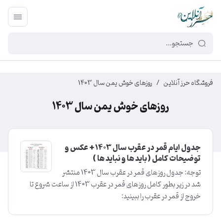
449f43cf-3da2-4422-bb12-2566cb5b8b05
فروشگاه حرز آنلاین
/
روزهای خوش یمن سال 1403
روزهای خوش یمن سال 1403
جدول ایام قمر در عقرب سال ۱۴۰3 + عکس و
توضیحات کامل ( باید ها و نباید ها )
توجه: جدول روزهای قمر در عقرب سال 1403 منتشر
شد در زیر بطور کامل روزهای قمر در عقرب 1403 از ساعت شروع تا
خروج از قمر در عقرب را ببینید: