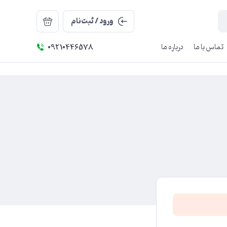
ورود / ثبت‌نام
تماس با ما
درباره ما
09210446578