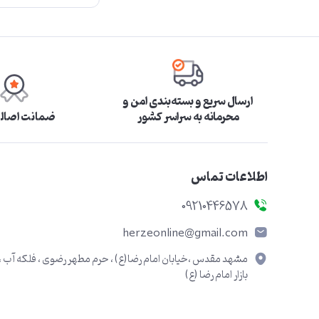
ارسال سریع و بسته‌بندی امن و
محرمانه به سراسر کشور
ضمانت اصالت
اطلاعات تماس
09210446578
herzeonline@gmail.com
مشهد مقدس ،خیابان امام رضا(ع) ، حرم مطهر رضوی ، فلکه آب ،
بازار امام رضا (ع)