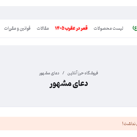
ع)
لیست محصولات
قمر در عقرب 1405
مقالات
قوانین و مقررات
فروشگاه حرز آنلاین
/
دعای مشهور
دعای مشهور
 نداشت!