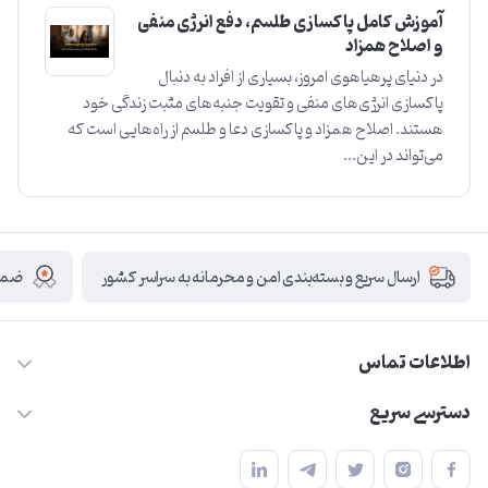
آموزش کامل پاکسازی طلسم، دفع انرژی منفی
و اصلاح همزاد
در دنیای پرهیاهوی امروز، بسیاری از افراد به دنبال
پاکسازی انرژی‌های منفی و تقویت جنبه‌های مثبت زندگی خود
هستند. اصلاح همزاد و پاکسازی دعا و طلسم از راه‌هایی است که
می‌تواند در این...
ضمان
ارسال سریع و بسته‌بندی امن و محرمانه به سراسر کشور
اطلاعات تماس
09210446578
دسترسی سریع
herzeonline@gmail.com
حساب کاربری
مشهد مقدس ،خیابان امام رضا(ع) ، حرم مطهر رضوی ، فلکه آب ، بازار