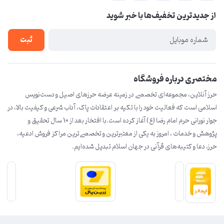
مجله فروشگاه
امام رضا (ع)
از جدید‌ترین تخفیف‌ها با‌ خبر شوید
لیست محصولات
درباره ما
ثبت
تماس با ما
مختصری درباره فروشگاه
حرز آنلاین، مجموعه‌ای تخصصی در زمینه عرضه حرزهای اصیل و دست‌نویس
اسلامی است که فعالیت خود را با تکیه بر اعتقادات پاک، آداب شرعی و کیفیت بالا، در
جوار نورانی حرم امام رضا (ع) آغاز کرده است.با افتخار بعد از 10 سال تحقیق و
پژوهش و خدمات ، امروز به یکی از معتبرترین و تخصصی‌ترین مراکز فروش ادعیه،
حرز، دعا و کتیبه‌های قرآنی در جهان اسلام تبدیل شده‌ایم.