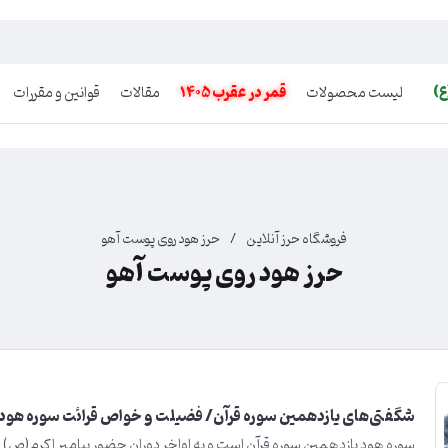
ع)
لیست محصولات
قمر در عقرب 1405
مقالات
قوانین و مقررات
فروشگاه حرز آنلاین
/
حرز هود روی پوست آهو
حرز هود روی پوست آهو
شگفتی‌های یازدهمین سوره قرآن/ فضیلت و خواص قرائت سوره هود
سوره هود یازدهمین سوره قرآن است و به اواخر دوران حضور پیامبر اکرم(ص) د