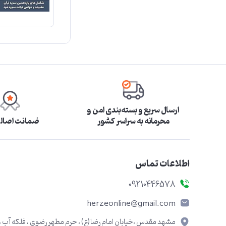
ارسال سریع و بسته‌بندی امن و
محرمانه به سراسر کشور
ضمانت اصالت
اطلاعات تماس
09210446578
herzeonline@gmail.com
مشهد مقدس ،خیابان امام رضا(ع) ، حرم مطهر رضوی ، فلکه آب ،