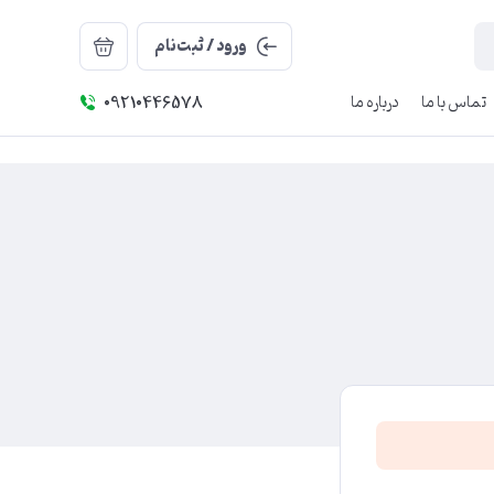
ورود / ثبت‌نام
تماس با ما
درباره ما
09210446578