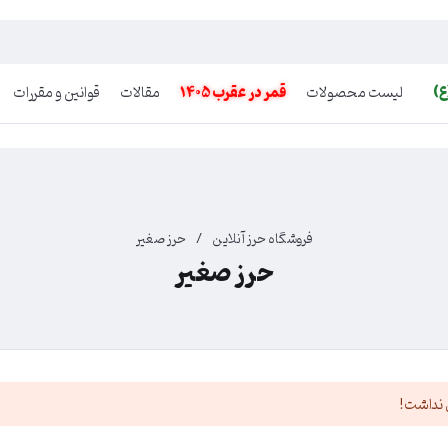
ع)
لیست محصولات
قمر در عقرب 1405
مقالات
قوانین و مقررات
فروشگاه حرز آنلاین
/
حرز صغیر
حرز صغیر
 نداشت!