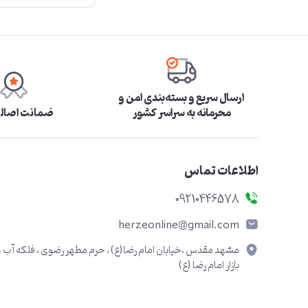
ارسال سریع و بسته‌بندی امن و
محرمانه به سراسر کشور
ضمانت اصالت
اطلاعات تماس
09210446578
herzeonline@gmail.com
مشهد مقدس ،خیابان امام رضا(ع) ، حرم مطهر رضوی ، فلکه آب ،
بازار امام رضا (ع)