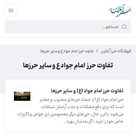
449f43cf-3da2-4422-bb12-2566cb5b8b05
فروشگاه حرز آنلاین
/
تفاوت حرز امام جواد ع و سایر حرزها
تفاوت حرز امام جواد ع و سایر حرزها
تفاوت حرز امام جواد (ع) و سایر حرزها
حرز امام جواد (ع) از جمله حرزهای محبوب و معتبر
است که برای دفع مشکلات و جلب آرامش استفاده
می‌شود. با این حال، حرزهای دیگر معصومین نیز خواص و تاثیرات
خاص خود را دارند. اگر به‌دنبال بهره‌...