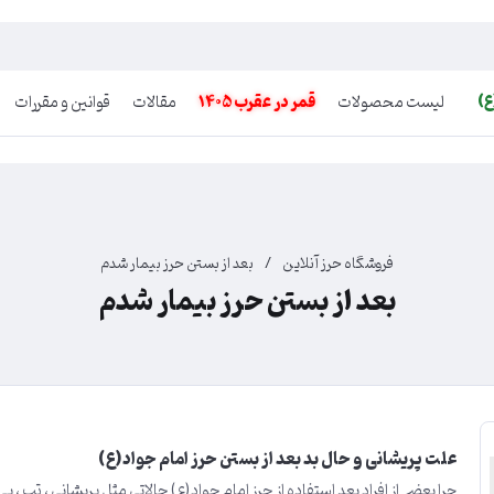
ع)
لیست محصولات
قمر در عقرب 1405
مقالات
قوانین و مقررات
فروشگاه حرز آنلاین
/
بعد از بستن حرز بیمار شدم
بعد از بستن حرز بیمار شدم
علت پریشانی و حال بد بعد از بستن حرز امام جواد(ع)
​​​​چرا بعضی از افراد بعد استفاده از حرز امام جواد(ع) حالاتی مثل پریشانی ، تب ،