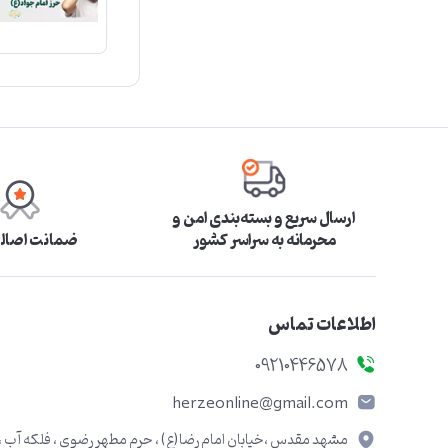
ارسال سریع و بسته‌بندی امن و
محرمانه به سراسر کشور
ضمانت اصالت
اطلاعات تماس
09210446578
herzeonline@gmail.com
مشهد مقدس ،خیابان امام رضا(ع) ، حرم مطهر رضوی ، فلکه آب ،