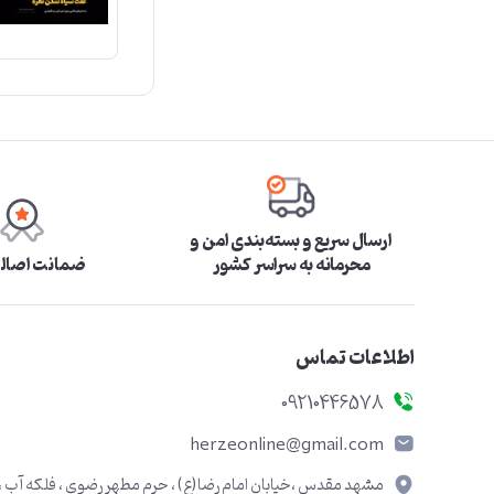
ارسال سریع و بسته‌بندی امن و
محرمانه به سراسر کشور
ضمانت اصالت
اطلاعات تماس
09210446578
herzeonline@gmail.com
مشهد مقدس ،خیابان امام رضا(ع) ، حرم مطهر رضوی ، فلکه آب ،