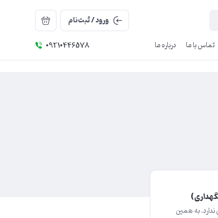
ورود / ثبت‌نام
تماس با ما
درباره ما
09210446578
گهداری)
ندارد. به همین