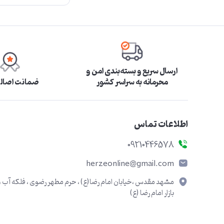
ارسال سریع و بسته‌بندی امن و
محرمانه به سراسر کشور
ضمانت اصالت
اطلاعات تماس
09210446578
herzeonline@gmail.com
مشهد مقدس ،خیابان امام رضا(ع) ، حرم مطهر رضوی ، فلکه آب ،
بازار امام رضا (ع)