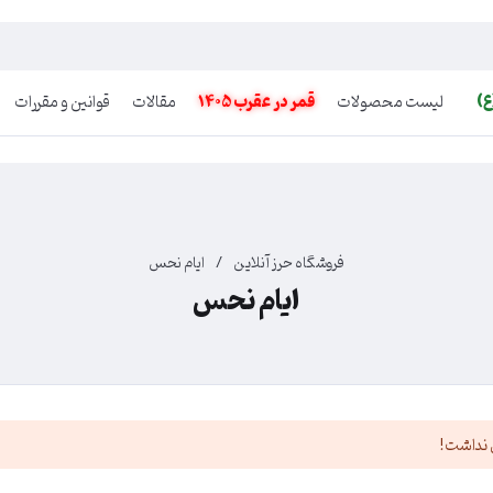
ع)
لیست محصولات
قمر در عقرب 1405
مقالات
قوانین و مقررات
فروشگاه حرز آنلاین
/
ایام نحس
ایام نحس
 نداشت!