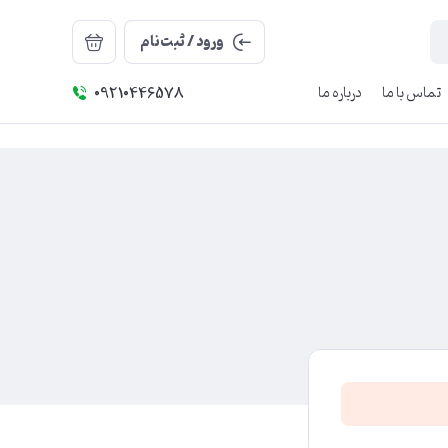
ورود / ثبت‌نام
تماس با ما
درباره ما
09210446578