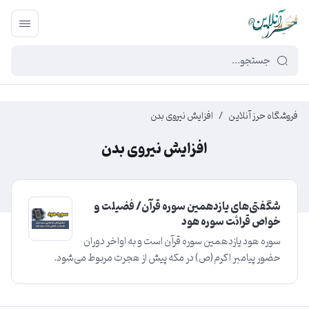
449f43cf-3da2-4422-bb12-2566cb5b8b05
فروشگاه حرز آنلاین
/
افزایش نیروی بدن
افزایش نیروی بدن
شگفتی‌های یازدهمین سوره قرآن/ فضیلت و
خواص قرائت سوره هود
سوره هود یازدهمین سوره قرآن است و به اواخر دوران
حضور پیامبر اکرم(ص) در مکه پیش از هجرت مربوط می‌شود.