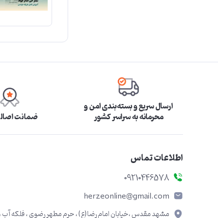
ارسال سریع و بسته‌بندی امن و
محرمانه به سراسر کشور
ضمانت اصالت
اطلاعات تماس
09210446578
herzeonline@gmail.com
مشهد مقدس ،خیابان امام رضا(ع) ، حرم مطهر رضوی ، فلکه آب ،