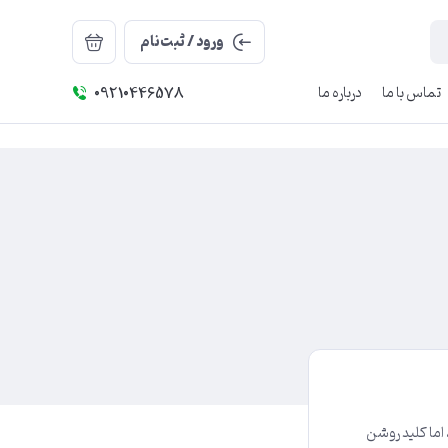
ورود / ثبت‌نام
تماس با ما
درباره ما
09210446578
 اما کلید روشن