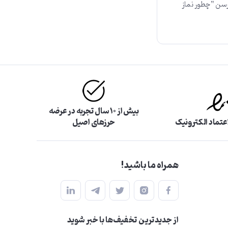
رسن “چطور نماز
بیش از ۱۰ سال تجربه در عرضه
اعتماد الکترونیک
حرزهای اصیل
همراه ما باشید!
از جدید‌ترین تخفیف‌ها با‌ خبر شوید