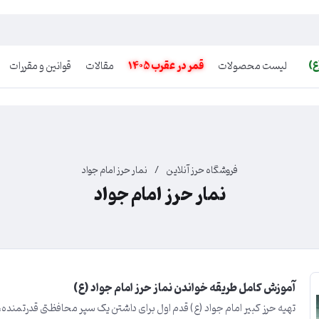
ع)
لیست محصولات
قمر در عقرب 1405
مقالات
قوانین و مقررات
فروشگاه حرز آنلاین
/
نمار حرز امام جواد
نمار حرز امام جواد
آموزش کامل طریقه خواندن نماز حرز امام جواد (ع)
تهیه حرز کبیر امام جواد (ع) قدم اول برای داشتن یک سپر محافظتی قدرتمنده،