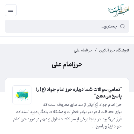
449f43cf-3da2-4422-bb12-2566cb5b8b05
فروشگاه حرز آنلاین
/
حرزامام علی
حرزامام علی
"تمامی سوالات شما درباره حرز امام جواد (ع) را
پاسخ می‌دهیم"
حرز امام جواد (ع) یکی از دعاهای معروف است که
برای حفاظت از فرد در برابر خطرات و مشکلات زندگی مورد استفاده
قرار می‌گیرد. در اینجا برخی از سوالات متداول و مهم در مورد حرز امام
جواد (ع) و پاسخ‌...