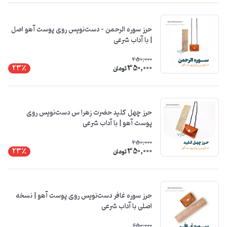
حرز سوره الرحمن – دست‌نویس روی پوست آهو اصل
| با آداب شرعی
450,000
350,000
23٪
تومان
حرز چهل کلید حضرت زهرا س دست‌نویس روی
پوست آهو | با آداب شرعی
450,000
350,000
23٪
تومان
حرز سوره غافر دست‌نویس روی پوست آهو | نسخه
اصلی با آداب شرعی
650,000