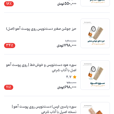
550,000
16٪
تومان
حرز جوشن صغیر دست‌نویس روی پوست آهو (اصل)
1,200,000
798,000
34٪
تومان
سوره هود دست‌نویس و خوش‌خط | روی پوست آهو
اصل با آداب شرعی
4.7
780,000
698,000
11٪
تومان
سوره یاسین (یس) دست‌نویس روی پوست آهو |
نسخه اصیل با آداب شرعی