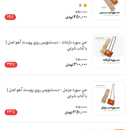
5
550,000
450,000
19٪
تومان
حرز سوره نازعات – دست‌نویس روی پوست آهو اصل |
با آداب شرعی
450,000
300,000
34٪
تومان
حرز سوره مزمل – دست‌نویس روی پوست آهو اصل |
با آداب شرعی
450,000
350,000
23٪
تومان