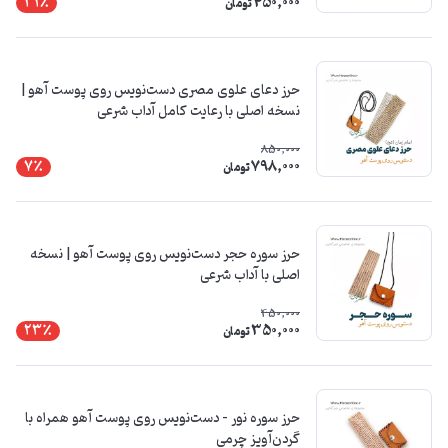
450,000
31٪
تومان
حرز دعای علوی مصری دست‌نویس روی پوست آهو |
نسخه اصلی با رعایت کامل آداب شرعی
850,000
798,000
7٪
تومان
حرز سوره حجر دست‌نویس روی پوست آهو | نسخه
اصلی با آداب شرعی
450,000
350,000
23٪
تومان
حرز سوره نور – دست‌نویس روی پوست آهو همراه با
گردن‌آویز چرمی