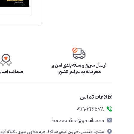
ارسال سریع و بسته‌بندی امن و
محرمانه به سراسر کشور
ضمانت اصالت
اطلاعات تماس
09210446578
herzeonline@gmail.com
مشهد مقدس ،خیابان امام رضا(ع) ، حرم مطهر رضوی ، فلکه آب ،