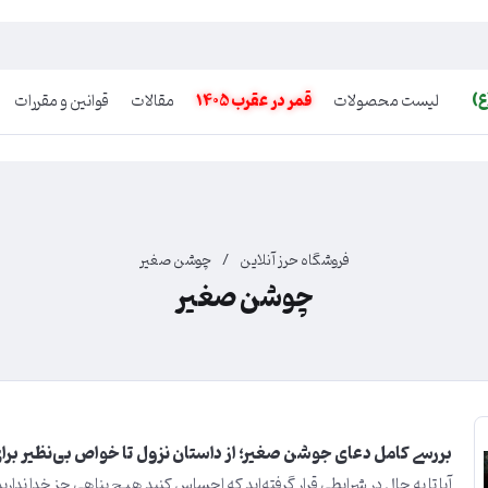
ع)
لیست محصولات
قمر در عقرب 1405
مقالات
قوانین و مقررات
فروشگاه حرز آنلاین
/
چوشن صغیر
چوشن صغیر
بررسی کامل دعای جوشن صغیر؛ از داستان نزول تا خواص بی‌نظیر برا
آیا تا به حال در شرایطی قرار گرفته‌اید که احساس کنید هیچ پناهی جز خدا ندار