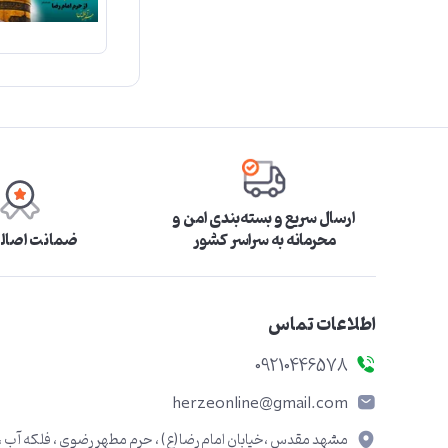
ارسال سریع و بسته‌بندی امن و
محرمانه به سراسر کشور
ضمانت اصالت
اطلاعات تماس
09210446578
herzeonline@gmail.com
مشهد مقدس ،خیابان امام رضا(ع) ، حرم مطهر رضوی ، فلکه آب ،