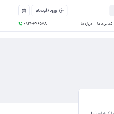
ورود / ثبت‌نام
تماس با ما
درباره ما
09210446578
 (علیه السلام )