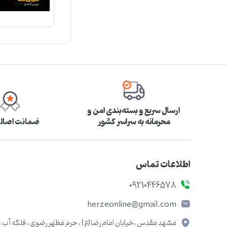
ارسال سریع و بسته‌بندی امن و
محرمانه به سراسر کشور
ضمانت اصالت
اطلاعات تماس
09210446578
herzeonline@gmail.com
مشهد مقدس ،خیابان امام رضا(ع) ، حرم مطهر رضوی ، فلکه آب ،