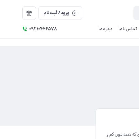
ورود / ثبت‌نام
تماس با ما
درباره ما
09210446578
ی که همه‌مون کم و