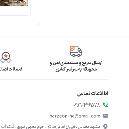
ارسال سریع و بسته‌بندی امن و
محرمانه به سراسر کشور
ضمانت اصالت
اطلاعات تماس
09210446578
herzeonline@gmail.com
مشهد مقدس ،خیابان امام رضا(ع) ، حرم مطهر رضوی ، فلکه آب ،